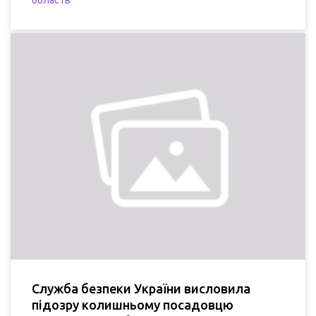
область
Служба безпеки України висловила
підозру колишньому посадовцю