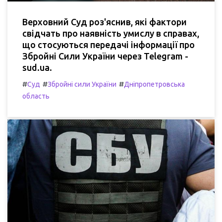
Верховний Суд роз'яснив, які фактори
свідчать про наявність умислу в справах,
що стосуються передачі інформації про
Збройні Сили України через Telegram -
sud.ua.
#
#
#
Суд
Збройні сили України
Дніпропетровська
область