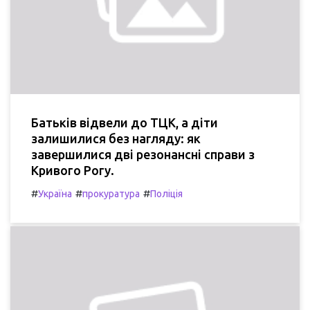
Батьків відвели до ТЦК, а діти
залишилися без нагляду: як
завершилися дві резонансні справи з
Кривого Рогу.
#
#
#
Україна
прокуратура
Поліція