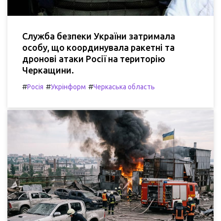
Служба безпеки України затримала
особу, що координувала ракетні та
дронові атаки Росії на територію
Черкащини.
#
#
#
Росія
Укрінформ
Черкаська область