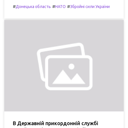
#
#
#
Донецька область
НАТО
Збройні сили України
В Державній прикордонній службі