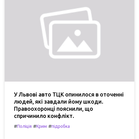
У Львові авто ТЦК опинилося в оточенні
людей, які завдали йому шкоди.
Правоохоронці пояснили, що
спричинило конфлікт.
#
#
#
Поліція
Крим
підробка