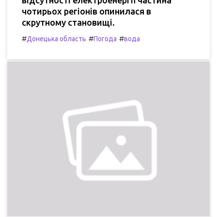
чотирьох регіонів опинилася в
скрутному становищі.
#
#
#
Донецька область
Погода
вода