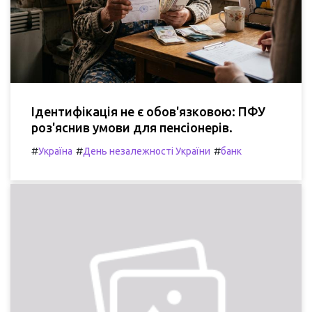
Ідентифікація не є обов'язковою: ПФУ
роз'яснив умови для пенсіонерів.
#
#
#
Україна
День незалежності України
банк