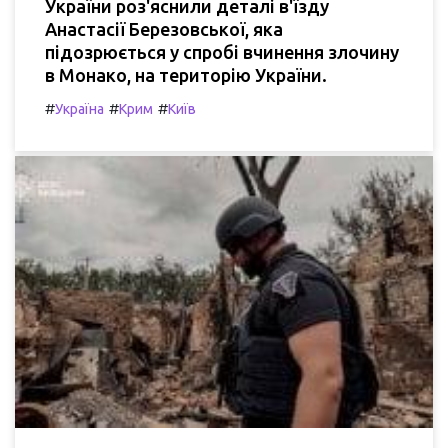
України роз'яснили деталі в'їзду
Анастасії Березовської, яка
підозрюється у спробі вчинення злочину
в Монако, на територію України.
#
#
#
Україна
Крим
Київ