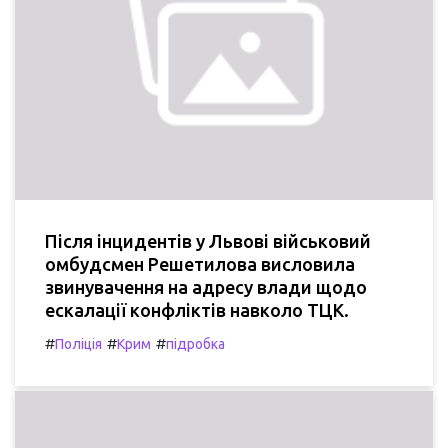
Після інцидентів у Львові військовий
омбудсмен Решетилова висловила
звинувачення на адресу влади щодо
ескалації конфліктів навколо ТЦК.
#
#
#
Поліція
Крим
підробка