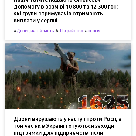
допомогу в розмірі 10 800 та 12 300 грн:
які групи отримувачів отримають
виплати у серпні.
#
#
#
Донецька область
Шахрайство
пенсія
Дрони вирушають у наступ проти Росії, в
той час як в Україні готуються заходи
підтримки для підприємств після