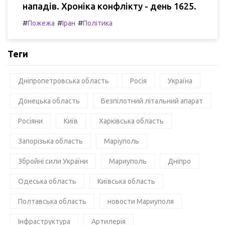
нападів. Хроніка конфлікту - день 1625.
#
#
#
Пожежа
Іран
Політика
Теги
Дніпропетровська область
Росія
Україна
Донецька область
Безпілотний літальний апарат
Росіяни
Київ
Харківська область
Запорізька область
Маріуполь
Збройні сили України
Мариуполь
Дніпро
Одеська область
Київська область
Полтавська область
новости Мариуполя
Інфраструктура
Артилерія