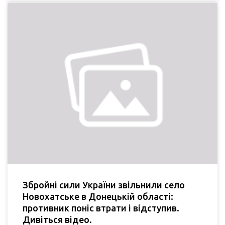
Збройні сили України звільнили село
Новохатське в Донецькій області:
противник поніс втрати і відступив.
Дивіться відео.