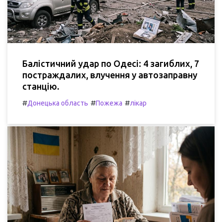
Балістичний удар по Одесі: 4 загиблих, 7
постраждалих, влучення у автозаправну
станцію.
#
#
#
Донецька область
Пожежа
лікар