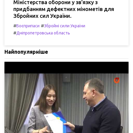
Міністерства оборони у зв'язку з
придбанням дефектних мінометів для
Збройних сил України.
#
#
Боєприпаси
Збройні сили України
#
Дніпропетровська область
Найпопулярніше