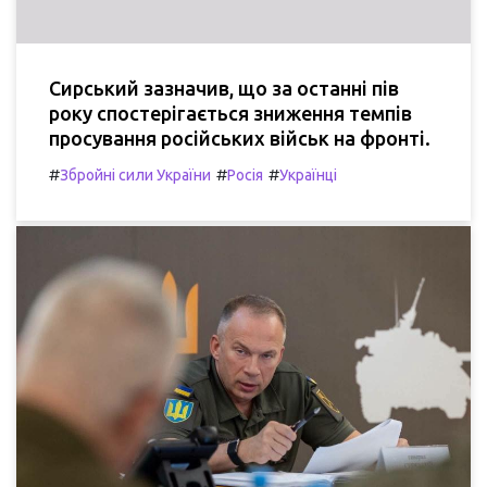
Сирський зазначив, що за останні пів
року спостерігається зниження темпів
просування російських військ на фронті.
#
#
#
Збройні сили України
Росія
Українці