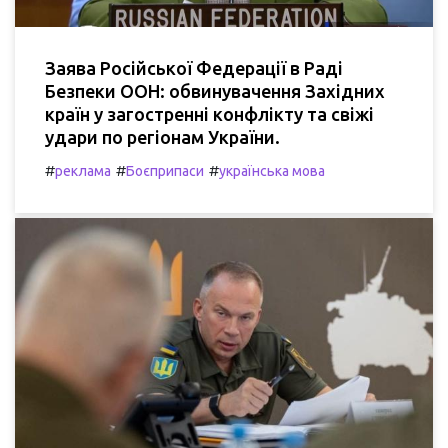
Заява Російської Федерації в Раді
Безпеки ООН: обвинувачення Західних
країн у загостренні конфлікту та свіжі
удари по регіонам України.
#
#
#
реклама
Боєприпаси
українська мова