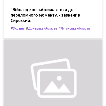
"Війна ще не наближається до
переломного моменту, - зазначив
Сирський."
#
#
#
Україна
Донецька область
Луганська область