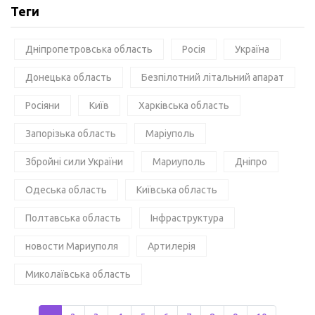
Теги
Дніпропетровська область
Росія
Україна
Донецька область
Безпілотний літальний апарат
Росіяни
Київ
Харківська область
Запорізька область
Маріуполь
Збройні сили України
Мариуполь
Дніпро
Одеська область
Київська область
Полтавська область
Інфраструктура
новости Мариуполя
Артилерія
Миколаївська область