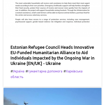
Estonian Refugee Council Heads Innovative
EU-Funded Humanitarian Alliance to Aid
Individuals Impacted by the Ongoing War in
Ukraine [EN/UK] - Ukraine
#
#
#
Україна
гуманітарна допомога
Харківська
область