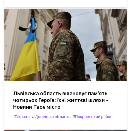
Львівська область вшановує пам'ять
чотирьох Героїв: їхні життєві шляхи -
Новини Твоє місто
#
#
#
Україна
Донецька область
Покровський район