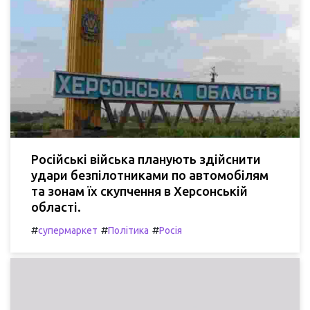
Російські війська планують здійснити
удари безпілотниками по автомобілям
та зонам їх скупчення в Херсонській
області.
#
#
#
супермаркет
Політика
Росія