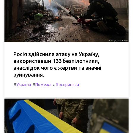
Росія здійснила атаку на Україну,
використавши 133 безпілотники,
внаслідок чого є жертви та значні
руйнування.
#
#
#
Україна
Пожежа
Боєприпаси