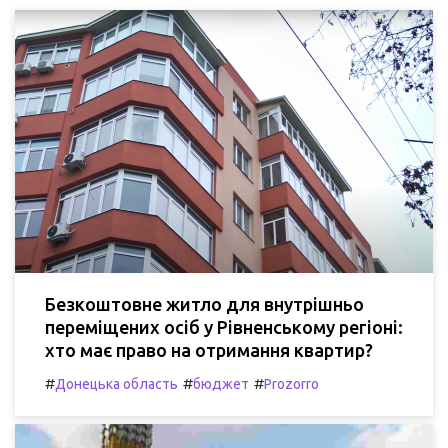
Безкоштовне житло для внутрішньо
переміщених осіб у Рівненському регіоні:
хто має право на отримання квартир?
#
#
#
Донецька область
бюджет
Prozorro