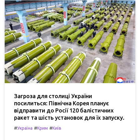
Загроза для столиці України
посилиться: Північна Корея планує
відправити до Росії 120 балістичних
ракет та шість установок для їх запуску.
#
#
#
Україна
Крим
Київ