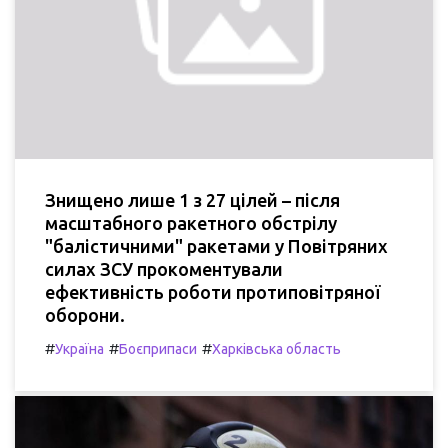
Знищено лише 1 з 27 цілей – після
масштабного ракетного обстрілу
"балістичними" ракетами у Повітряних
силах ЗСУ прокоментували
ефективність роботи протиповітряної
оборони.
#
#
#
Україна
Боєприпаси
Харківська область