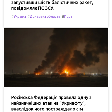
запустивши шість балістичних ракет,
повідомляє ПС ЗСУ.
#
#
#
Україна
Донецька область
Порт
Російська Федерація провела одну з
найзначніших атак на "Укрнафту",
внаслідок чого постраждало сім