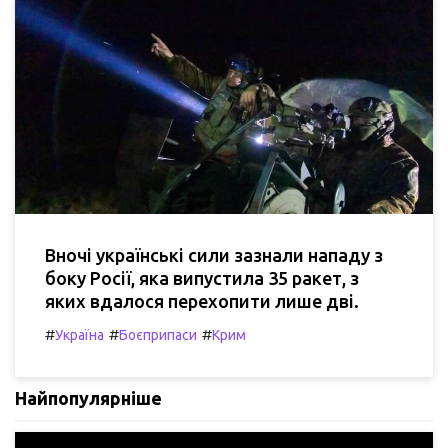
Вночі українські сили зазнали нападу з
боку Росії, яка випустила 35 ракет, з
яких вдалося перехопити лише дві.
#
#
#
Україна
Боєприпаси
Крим
Найпопулярніше