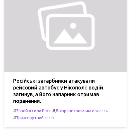
Російські загарбники атакували
рейсовий автобус у Нікополі: водій
загинув, а його напарник отримав
поранення.
#
#
Збройні сили Росії
Дніпропетровська область
#
Транспортний засіб