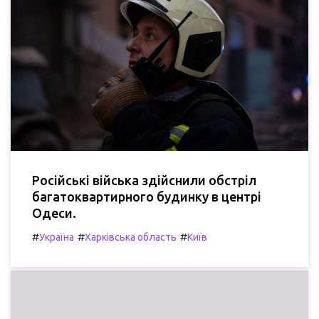
Російські війська здійснили обстріл
багатоквартирного будинку в центрі
Одеси.
#
#
#
Україна
Харківська область
Київ