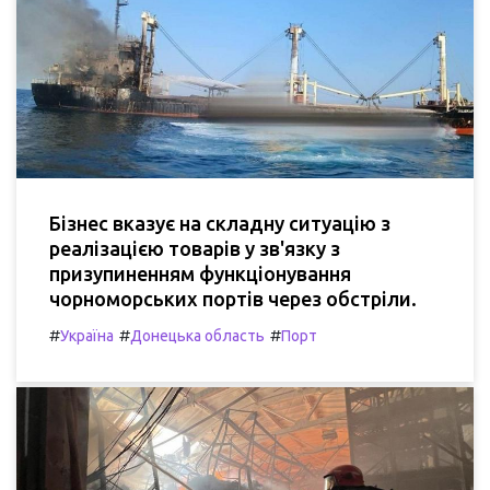
Бізнес вказує на складну ситуацію з
реалізацією товарів у зв'язку з
призупиненням функціонування
чорноморських портів через обстріли.
#
#
#
Україна
Донецька область
Порт