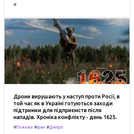
#
Дрони вирушають у наступ проти Росії, в
той час як в Україні готуються заходи
підтримки для підприємств після
нападів. Хроніка конфлікту - день 1625.
#
#
#
Пожежа
Іран
Дніпро