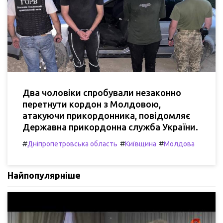
Два чоловіки спробували незаконно
перетнути кордон з Молдовою,
атакуючи прикордонника, повідомляє
Державна прикордонна служба України.
#
#
#
Дніпропетровська область
Київщина
Молдова
Найпопулярніше