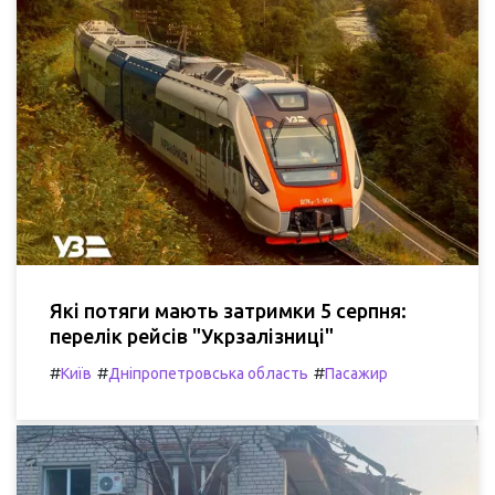
Які потяги мають затримки 5 серпня:
перелік рейсів "Укрзалізниці"
#
#
#
Київ
Дніпропетровська область
Пасажир