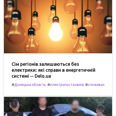
Сім регіонів залишаються без
електрики: які справи в енергетичній
системі -- Delo.ua
#
#
#
Донецька область
електропостачання
споживач