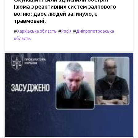
Ізюма з реактивних систем залпового
вогню: двоє людей загинуло, є
травмовані.
#
#
#
Харківська область
Росія
Дніпропетровська
область