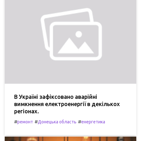
В Україні зафіксовано аварійні
вимкнення електроенергії в декількох
регіонах.
#
#
#
ремонт
Донецька область
енергетика