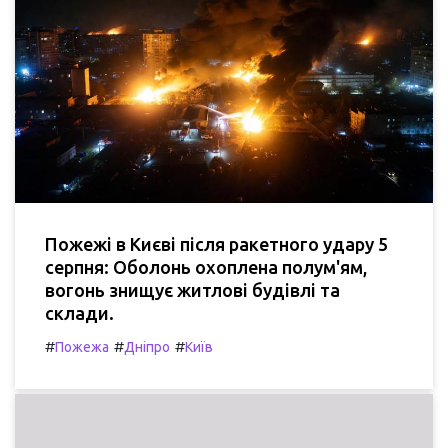
Пожежі в Києві після ракетного удару 5
серпня: Оболонь охоплена полум'ям,
вогонь знищує житлові будівлі та
склади.
#
#
#
Пожежа
Дніпро
Київ