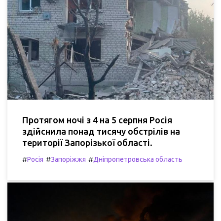
Протягом ночі з 4 на 5 серпня Росія
здійснила понад тисячу обстрілів на
території Запорізької області.
#
#
#
Росія
Запоріжжя
Дніпропетровська область