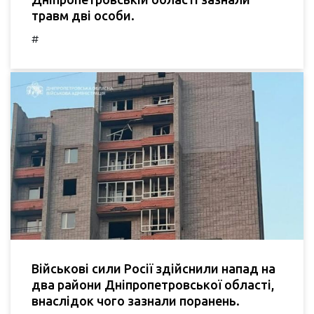
травм дві особи.
#
Військові сили Росії здійснили напад на
два райони Дніпропетровської області,
внаслідок чого зазнали поранень.