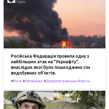
Російська Федерація провела одну з
найбільших атак на "Укрнафту",
внаслідок якої було пошкоджено сім
видобувних об'єктів.
#
#
#
Росія
Запоріжжя
Дніпропетровська область