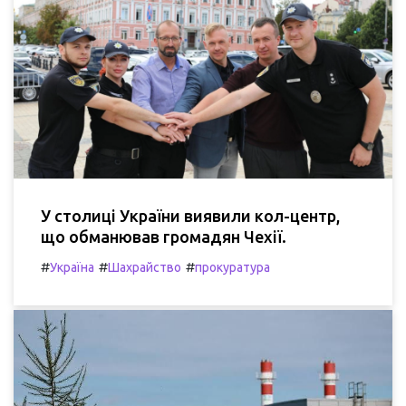
У столиці України виявили кол-центр,
що обманював громадян Чехії.
#
#
#
Україна
Шахрайство
прокуратура