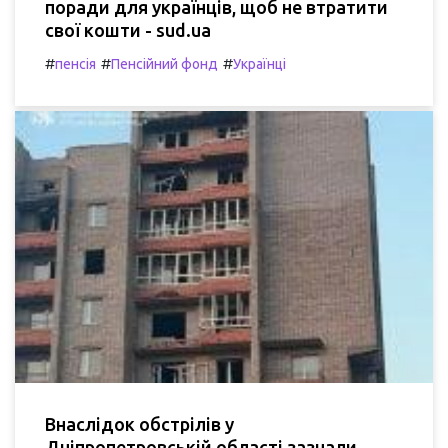
поради для українців, щоб не втратити
свої кошти - sud.ua
#
#
#
пенсія
Пенсійний фонд
Українці
Внаслідок обстрілів у
Дніпропетровській області зазнали