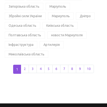
Запорізька область
Маріуполь
Збройні сили України
Мариуполь
Дніпро
Одеська область
Київська область
Полтавська область
новости Мариуполя
Інфраструктура
Артилерія
Миколаївська область
1
2
3
4
5
6
7
8
9
10