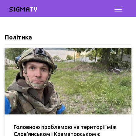
SIGMA
TV
Політика
Головною проблемою на території між
Слов'янськом і Краматорськом є