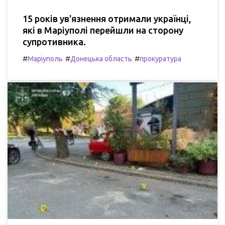
15 років ув'язнення отримали українці,
які в Маріуполі перейшли на сторону
супротивника.
#
#
#
Маріуполь
Донецька область
прокуратура