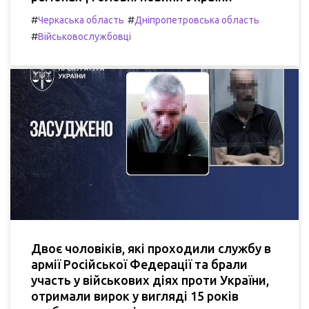
#
#
Черкаська область
Дніпропетровська область
#
Військовослужбовці
Двоє чоловіків, які проходили службу в
армії Російської Федерації та брали
участь у військових діях проти України,
отримали вирок у вигляді 15 років