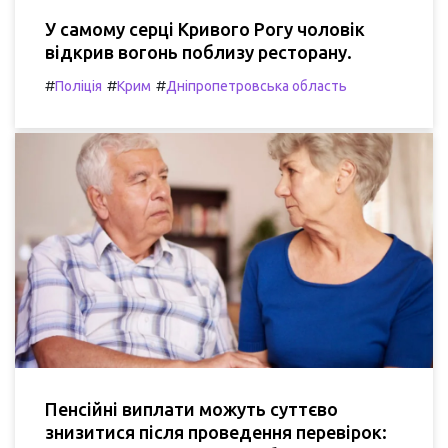
У самому серці Кривого Рогу чоловік
відкрив вогонь поблизу ресторану.
#
#
#
Поліція
Крим
Дніпропетровська область
Пенсійні виплати можуть суттєво
знизитися після проведення перевірок: