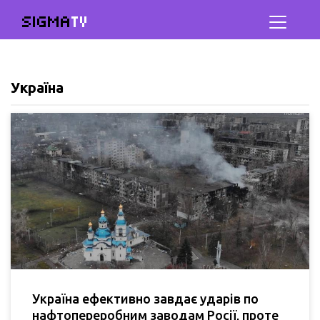
SIGMA
TV
Україна
Україна ефективно завдає ударів по
нафтопереробним заводам Росії, проте