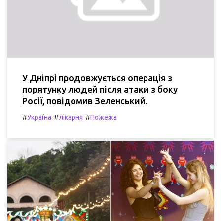
У Дніпрі продовжується операція з
порятунку людей після атаки з боку
Росії, повідомив Зеленський.
#
#
#
Україна
лікарня
Пожежа