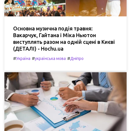
Основна музична подія травня:
Вакарчук, Гайтана і Міка Ньютон
виступлять разом на одній сцені в Києві
(ДЕТАЛІ) - Hochu.ua
#
#
#
Україна
українська мова
Дніпро