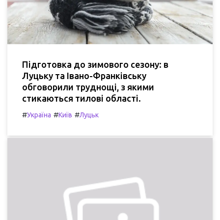
Підготовка до зимового сезону: в
Луцьку та Івано-Франківську
обговорили труднощі, з якими
стикаються тилові області.
#
#
#
Україна
Київ
Луцьк