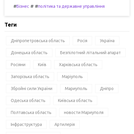
#
#
#
Бізнес
політика та державне управління
Теги
Дніпропетровська область
Росія
Україна
Донецька область
Безпілотний літальний апарат
Росіяни
Київ
Харківська область
Запорізька область
Маріуполь
Збройні сили України
Мариуполь
Дніпро
Одеська область
Київська область
Полтавська область
новости Мариуполя
Інфраструктура
Артилерія