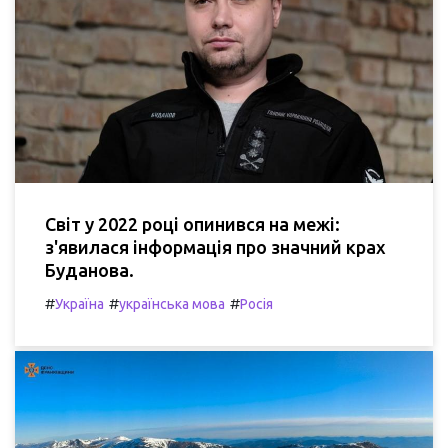
Світ у 2022 році опинився на межі:
з'явилася інформація про значний крах
Буданова.
#
#
#
Україна
українська мова
Росія