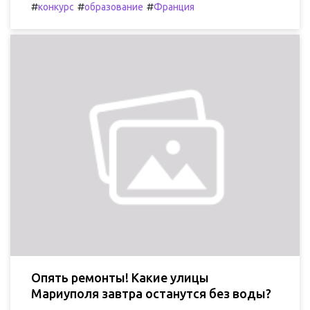
#
#
#
конкурс
образование
Франция
Опять ремонты! Какие улицы
Мариуполя завтра останутся без воды?