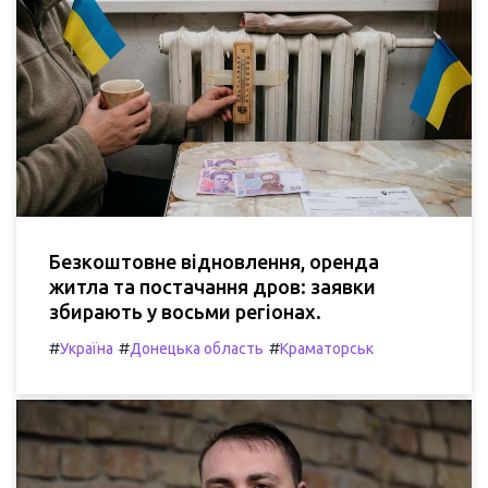
Безкоштовне відновлення, оренда
житла та постачання дров: заявки
збирають у восьми регіонах.
#
#
#
Україна
Донецька область
Краматорськ