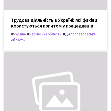
Трудова діяльність в Україні: які фахівці
користуються попитом у працедавців
#
#
#
Україна
Харківська область
Дніпропетровська
область