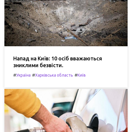
Напад на Київ: 10 осіб вважаються
зниклими безвісти.
#
#
#
Україна
Харківська область
Київ