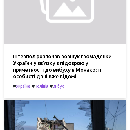
Інтерпол розпочав розшук громадянки
України у зв'язку з підозрою у
причетності до вибуху в Монако; її
особисті дані вже відомі.
#
#
#
Україна
Поліція
Вибух