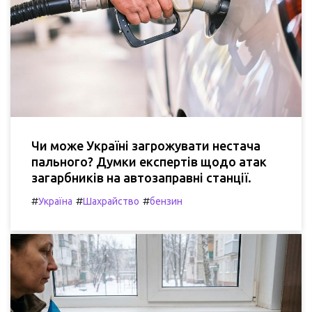
Чи може Україні загрожувати нестача
пального? Думки експертів щодо атак
загарбників на автозаправні станції.
#
#
#
Україна
Шахрайство
бензин