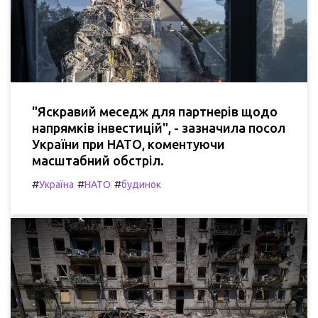
"Яскравий меседж для партнерів щодо
напрямків інвестицій", - зазначила посол
України при НАТО, коментуючи
масштабний обстріл.
#
#
#
Україна
НАТО
будинок