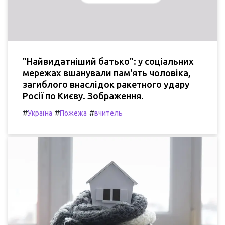
"Найвидатніший батько": у соціальних
мережах вшанували пам'ять чоловіка,
загиблого внаслідок ракетного удару
Росії по Києву. Зображення.
#
#
#
Україна
Пожежа
вчитель