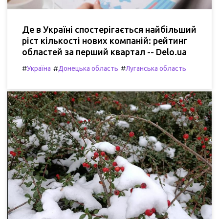
Де в Україні спостерігається найбільший
ріст кількості нових компаній: рейтинг
областей за перший квартал -- Delo.ua
#
#
#
Україна
Донецька область
Луганська область