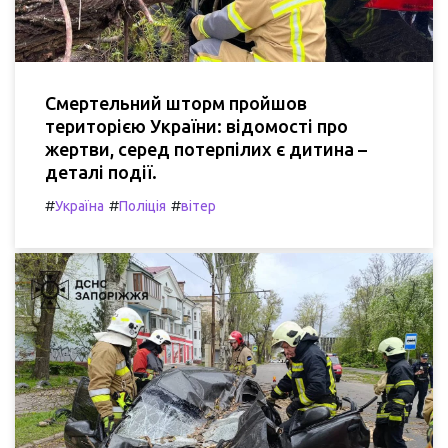
Смертельний шторм пройшов
територією України: відомості про
жертви, серед потерпілих є дитина –
деталі події.
#
#
#
Україна
Поліція
вітер