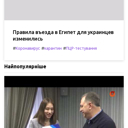
Правила въезда в Египет для украинцев
изменились
#
#
#
Коронавирус
карантин
ПЦР-тестування
Найпопулярніше