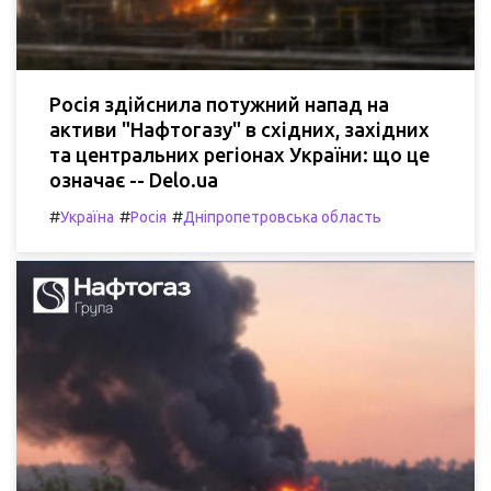
Росія здійснила потужний напад на
активи "Нафтогазу" в східних, західних
та центральних регіонах України: що це
означає -- Delo.ua
#
#
#
Україна
Росія
Дніпропетровська область