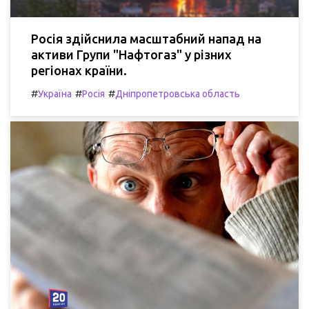
Росія здійснила масштабний напад на
активи Групи "Нафтогаз" у різних
регіонах країни.
#
#
#
Україна
Росія
Дніпропетровська область