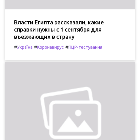
Власти Египта рассказали, какие
справки нужны с 1 сентября для
въезжающих в страну
#
#
#
Україна
Коронавирус
ПЦР-тестування