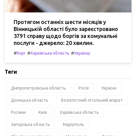
Протягом останніх шести місяців у
Вінницькій області було зареєстровано
3791 справу щодо боргів за комунальні
послуги - джерело: 20 хвилин.
#
#
#
борг
Харківська область
Українці
Теги
Дніпропетровська область
Росія
Україна
Донецька область
Безпілотний літальний апарат
Росіяни
Київ
Харківська область
Запорізька область
Маріуполь