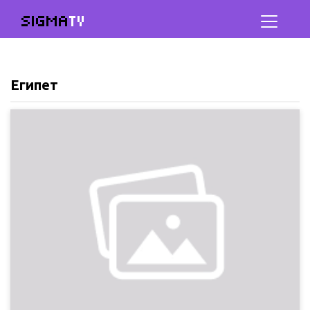
SIGMA
TV
Египет