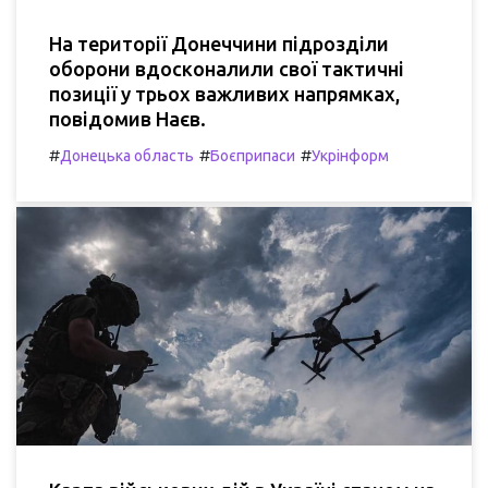
На території Донеччини підрозділи
оборони вдосконалили свої тактичні
позиції у трьох важливих напрямках,
повідомив Наєв.
#
#
#
Донецька область
Боєприпаси
Укрінформ