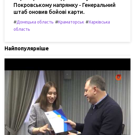
Покровському напрямку - Генеральний
штаб оновив бойові карти.
#
#
#
Донецька область
Краматорськ
Харківська
область
Найпопулярніше