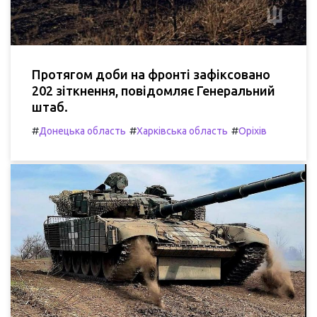
Протягом доби на фронті зафіксовано
202 зіткнення, повідомляє Генеральний
штаб.
#
#
#
Донецька область
Харківська область
Оріхів