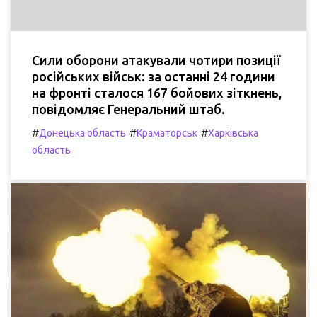
Сили оборони атакували чотири позиції
російських військ: за останні 24 години
на фронті сталося 167 бойових зіткнень,
повідомляє Генеральний штаб.
#
#
#
Донецька область
Краматорськ
Харківська
область