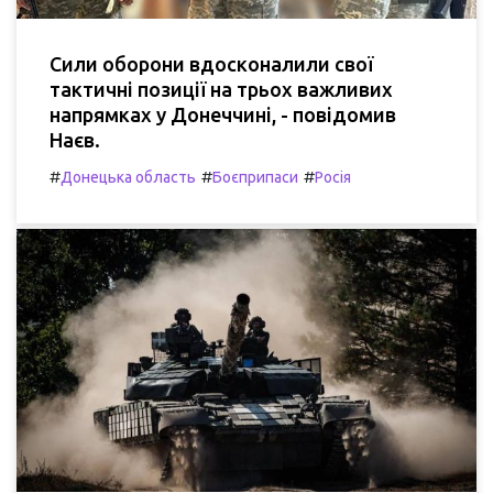
Сили оборони вдосконалили свої
тактичні позиції на трьох важливих
напрямках у Донеччині, - повідомив
Наєв.
#
#
#
Донецька область
Боєприпаси
Росія