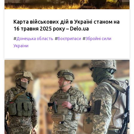
Карта військових дій в Україні станом на
16 травня 2025 року – Delo.ua
#
#
#
Донецька область
Боєприпаси
Збройні сили
України