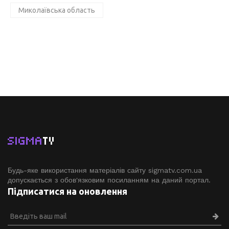
Миколаївська область
SIGMA
TV
Будь-яке використання матеріалів сайту sigmatv.com.ua
допускається з обов'язковим посиланням на даний портал.
Підписатися на оновлення