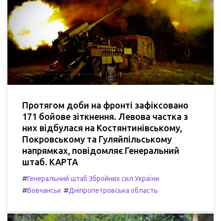
Протягом доби на фронті зафіксовано
171 бойове зіткнення. Левова частка з
них відбулася на Костянтинівському,
Покровському та Гуляйпільському
напрямках, повідомляє Генеральний
штаб. КАРТА
#
Генеральний штаб Збройних сил України
#
#
Вовчанськ
Дніпропетровська область