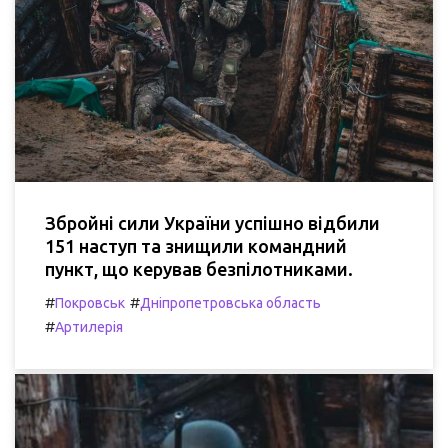
Збройні сили України успішно відбили
151 наступ та знищили командний
пункт, що керував безпілотниками.
#
#
Покровськ
Дніпропетровська область
#
Артилерія