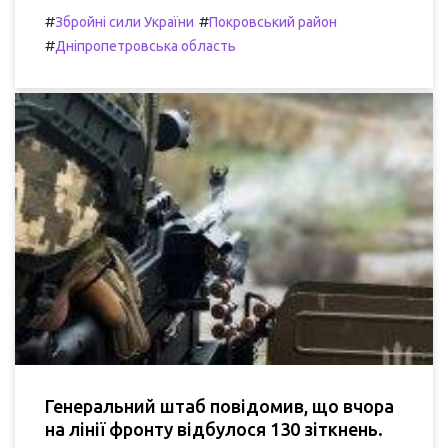
#
#
Збройні сили України
Покровський район
#
Дніпропетровська область
Генеральний штаб повідомив, що вчора
на лінії фронту відбулося 130 зіткнень.