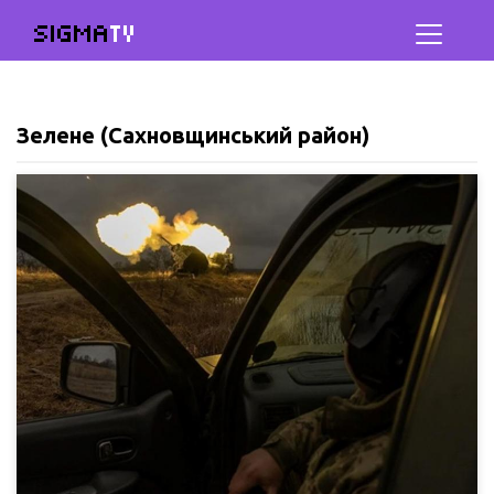
SIGMA
TV
Зелене (Сахновщинський район)