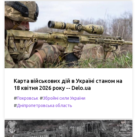
Карта військових дій в Україні станом на
18 квітня 2026 року -- Delo.ua
#
#
Покровськ
Збройні сили України
#
Дніпропетровська область