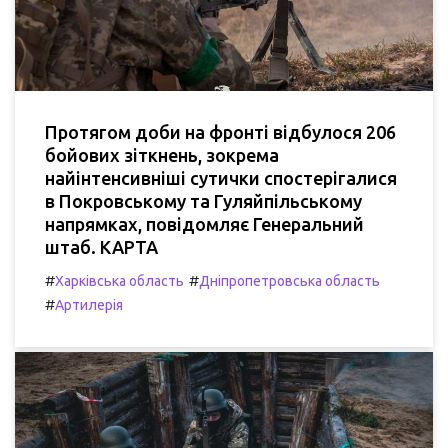
Протягом доби на фронті відбулося 206
бойових зіткнень, зокрема
найінтенсивніші сутички спостерігалися
в Покровському та Гуляйпільському
напрямках, повідомляє Генеральний
штаб. КАРТА
#
#
Харківська область
Дніпропетровська область
#
Артилерія