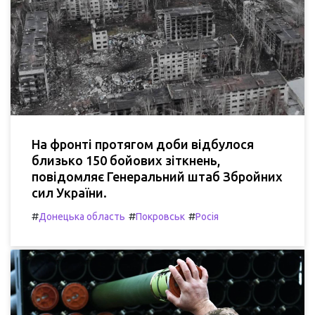
На фронті протягом доби відбулося
близько 150 бойових зіткнень,
повідомляє Генеральний штаб Збройних
сил України.
#
#
#
Донецька область
Покровськ
Росія