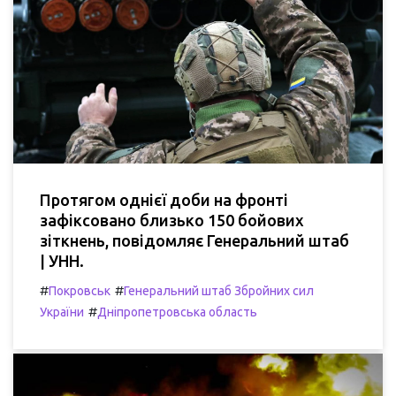
Протягом однієї доби на фронті
зафіксовано близько 150 бойових
зіткнень, повідомляє Генеральний штаб
| УНН.
#
#
Покровськ
Генеральний штаб Збройних сил
#
України
Дніпропетровська область