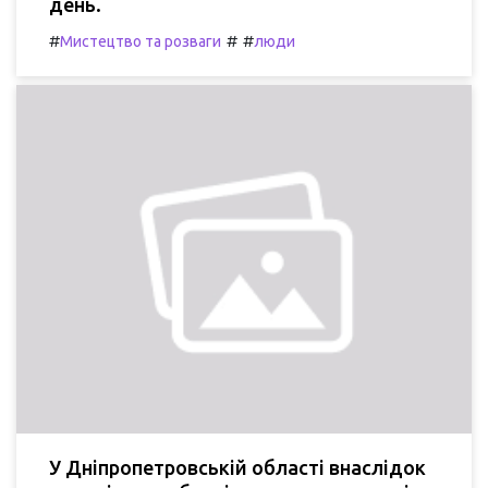
день.
#
#
#
Мистецтво та розваги
люди
У Дніпропетровській області внаслідок