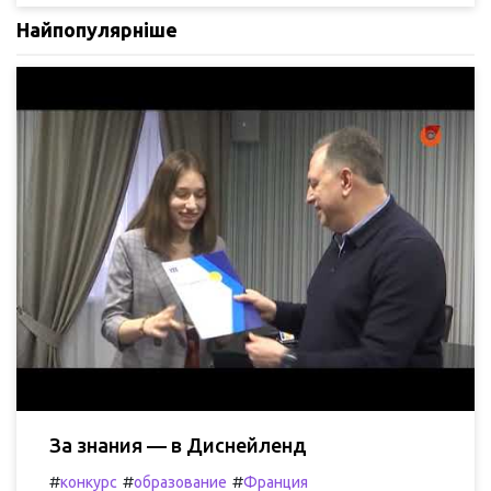
Найпопулярніше
За знания — в Диснейленд
#
#
#
конкурс
образование
Франция