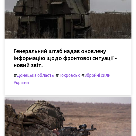
Генеральний штаб надав оновлену
інформацію щодо фронтової ситуації -
новий звіт.
#
#
#
Донецька область
Покровськ
Збройні сили
України