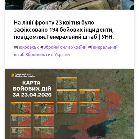
На лінії фронту 23 квітня було
зафіксовано 194 бойових інциденти,
повідомляє Генеральний штаб | УНН.
#
#
#
Покровськ
Збройні сили України
Генеральний
штаб Збройних сил України