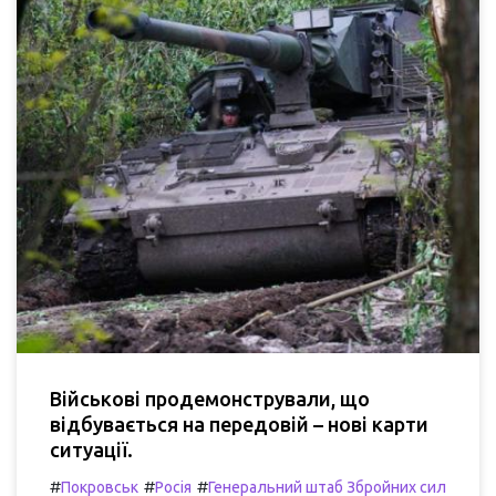
Військові продемонстрували, що
відбувається на передовій – нові карти
ситуації.
#
#
#
Покровськ
Росія
Генеральний штаб Збройних сил