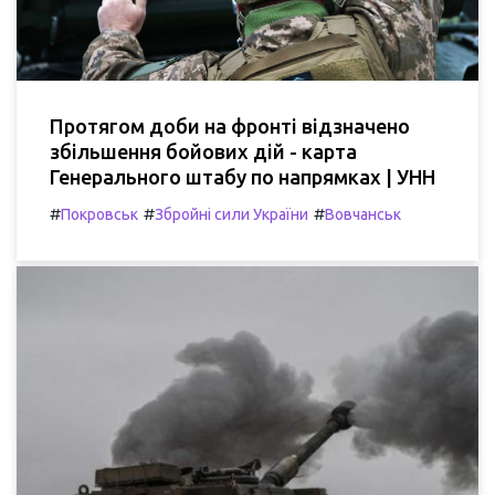
Протягом доби на фронті відзначено
збільшення бойових дій - карта
Генерального штабу по напрямках | УНН
#
#
#
Покровськ
Збройні сили України
Вовчанськ