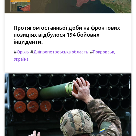
Протягом останньої доби на фронтових
позиціях відбулося 194 бойових
інциденти.
#
#
#
Оріхів
Дніпропетровська область
Покровськ,
Україна