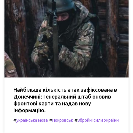
Найбільша кількість атак зафіксована в
Донеччині: Генеральний штаб оновив
фронтові карти та надав нову
інформацію.
#
#
#
українська мова
Покровськ
Збройні сили України