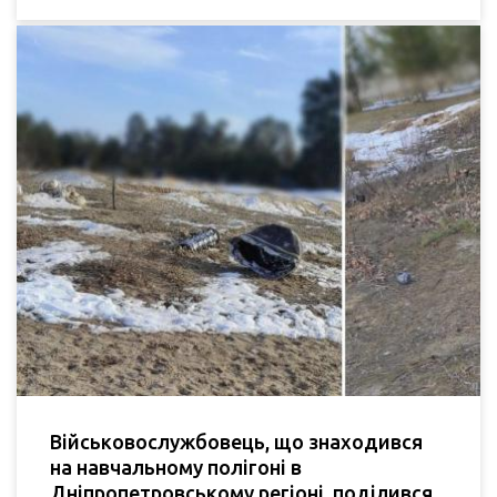
Військовослужбовець, що знаходився
на навчальному полігоні в
Дніпропетровському регіоні, поділився