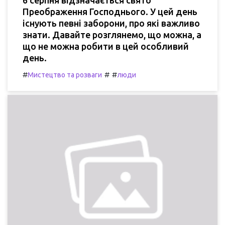
6 серпня відзначається свято
Преображення Господнього. У цей день
існують певні заборони, про які важливо
знати. Давайте розглянемо, що можна, а
що не можна робити в цей особливий
день.
#
#
#
Мистецтво та розваги
люди