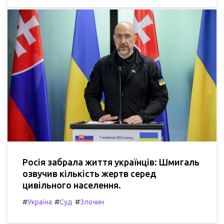
Росія забрала життя українців: Шмигаль
озвучив кількість жертв серед
цивільного населення.
#
#
#
Україна
Суд
Злочин