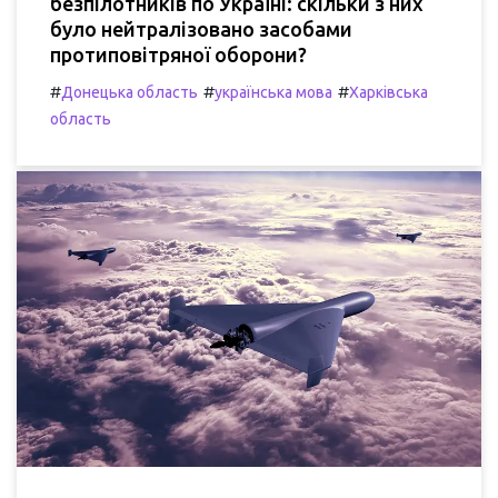
безпілотників по Україні: скільки з них
було нейтралізовано засобами
протиповітряної оборони?
#
#
#
Донецька область
українська мова
Харківська
область