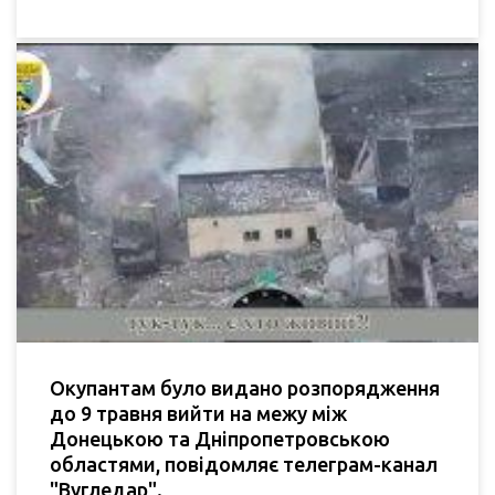
Окупантам було видано розпорядження
до 9 травня вийти на межу між
Донецькою та Дніпропетровською
областями, повідомляє телеграм-канал
"Вугледар".