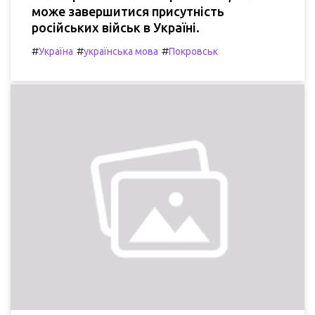
може завершитися присутність
російських військ в Україні.
#
#
#
Україна
українська мова
Покровськ