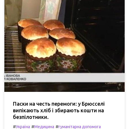
Паски на честь перемоги: у Брюсселі
випікають хліб і збирають кошти на
безпілотники.
#
#
#
Україна
Медицина
гуманітарна допомога