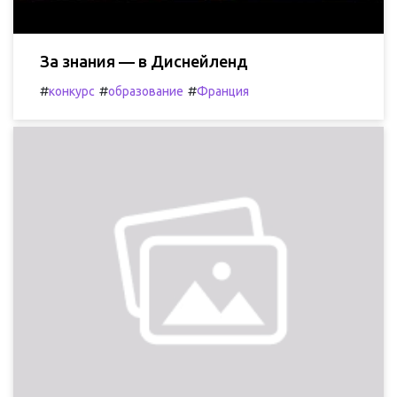
За знания — в Диснейленд
#
#
#
конкурс
образование
Франция