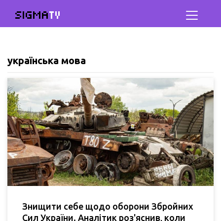
SIGMA
TV
українська мова
Знищити себе щодо оборони Збройних
Сил України. Аналітик роз'яснив, коли