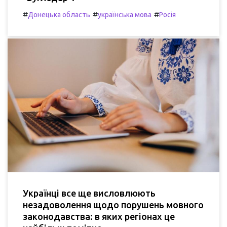
#
#
#
Донецька область
українська мова
Росія
Українці все ще висловлюють
незадоволення щодо порушень мовного
законодавства: в яких регіонах це