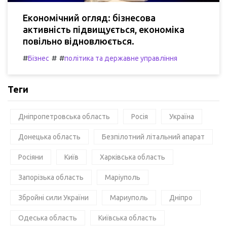
Економічний огляд: бізнесова
активність підвищується, економіка
повільно відновлюється.
#
#
#
Бізнес
політика та державне управління
Теги
Дніпропетровська область
Росія
Україна
Донецька область
Безпілотний літальний апарат
Росіяни
Київ
Харківська область
Запорізька область
Маріуполь
Збройні сили України
Мариуполь
Дніпро
Одеська область
Київська область