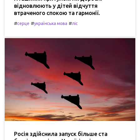
відновлюють у дітей відчуття
втраченого спокою та гармонії.
#
#
#
серце
українська мова
ліс
Росія здійснила запуск більше ста