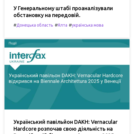
У Генеральному штабі проаналізували
обстановку на передовій.
#
#
#
Донецька область
Ялта
українська мова
Український павільйон DAKH: Vernacular
Hardcore розпочав свою діяльність на