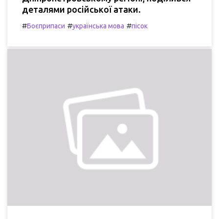
деталями російської атаки.
#
#
#
Боєприпаси
українська мова
пісок