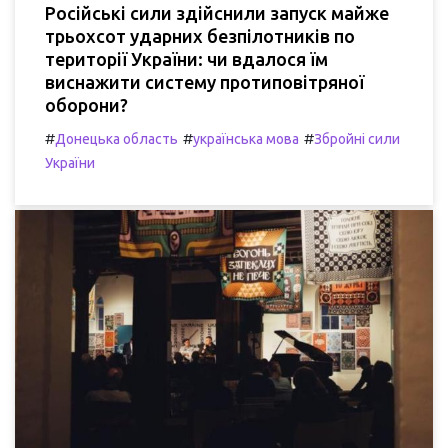
Російські сили здійснили запуск майже
трьохсот ударних безпілотників по
території України: чи вдалося їм
виснажити систему протиповітряної
оборони?
#
#
#
Донецька область
українська мова
Збройні сили
України