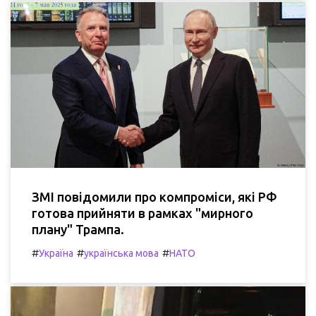
ЗМІ повідомили про компроміси, які РФ
готова прийняти в рамках "мирного
плану" Трампа.
#
#
#
Україна
українська мова
НАТО