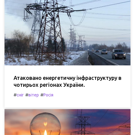
Атаковано енергетичну інфраструктуру в
чотирьох регіонах України.
#
#
#
сніг
вітер
Росія