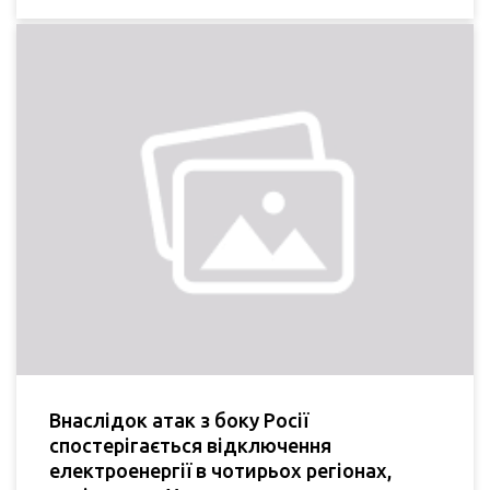
Внаслідок атак з боку Росії
спостерігається відключення
електроенергії в чотирьох регіонах,