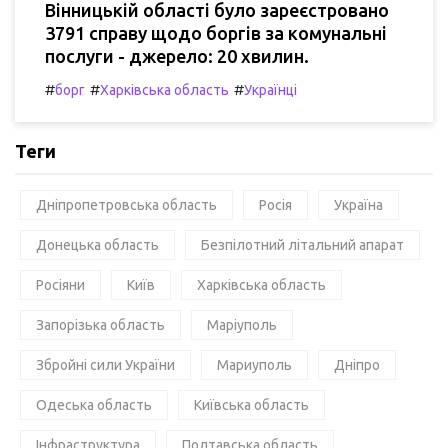
Вінницькій області було зареєстровано
3791 справу щодо боргів за комунальні
послуги - джерело: 20 хвилин.
#
#
#
борг
Харківська область
Українці
Теги
Дніпропетровська область
Росія
Україна
Донецька область
Безпілотний літальний апарат
Росіяни
Київ
Харківська область
Запорізька область
Маріуполь
Збройні сили України
Мариуполь
Дніпро
Одеська область
Київська область
Інфраструктура
Полтавська область