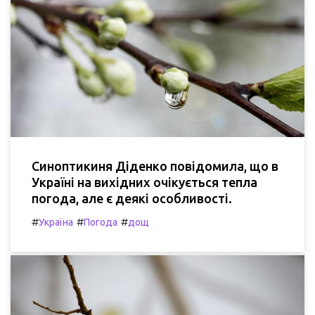
Синоптикиня Діденко повідомила, що в
Україні на вихідних очікується тепла
погода, але є деякі особливості.
#
#
#
Україна
Погода
дощ