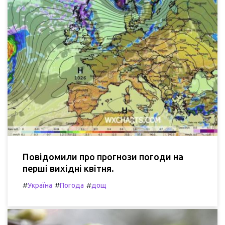
Повідомили про прогнози погоди на
перші вихідні квітня.
#
#
#
Україна
Погода
дощ