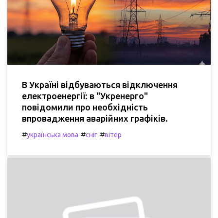
В Україні відбуваються відключення
електроенергії: в "Укренерго"
повідомили про необхідність
впровадження аварійних графіків.
#
#
#
українська мова
сніг
вітер