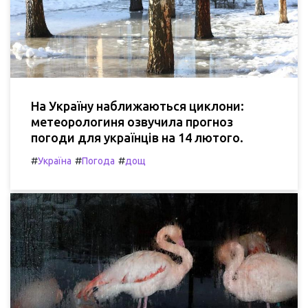
На Україну наближаються циклони:
метеорологиня озвучила прогноз
погоди для українців на 14 лютого.
#
#
#
Україна
Погода
дощ