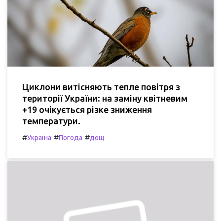
Циклони витісняють тепле повітря з
території України: на заміну квітневим
+19 очікується різке зниження
температури.
#
#
#
Україна
Погода
дощ