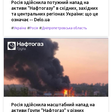
Росія здійснила потужний напад на
активи "Нафтогазу" в східних, західних
та центральних регіонах України: що це
означає -- Delo.ua
#
#
#
Україна
Росія
Дніпропетровська область
Росія здійснила масштабний напад на
активи Групи "Нафтогаз" у різних