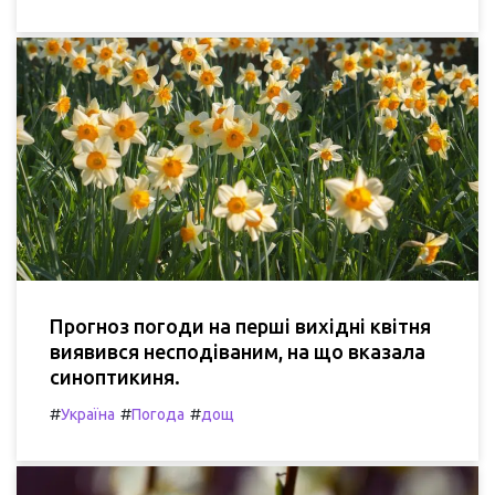
Прогноз погоди на перші вихідні квітня
виявився несподіваним, на що вказала
синоптикиня.
#
#
#
Україна
Погода
дощ