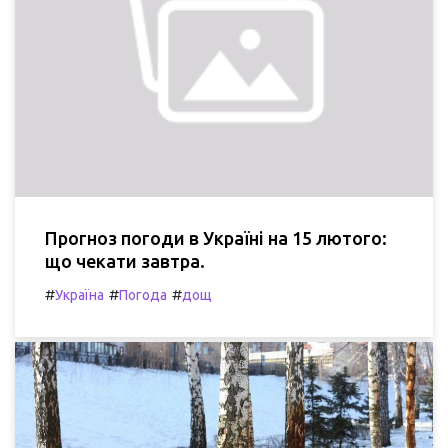
Прогноз погоди в Україні на 15 лютого:
що чекати завтра.
#
#
#
Україна
Погода
дощ