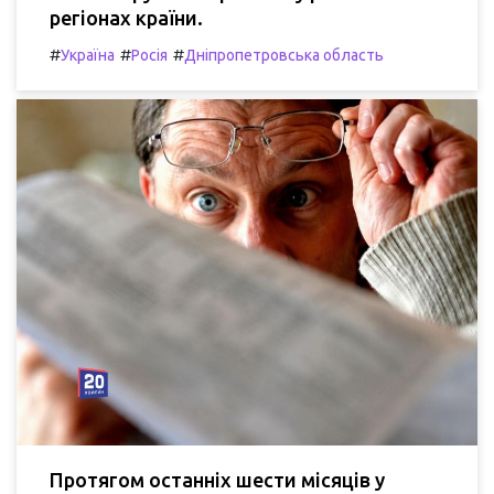
регіонах країни.
#
#
#
Україна
Росія
Дніпропетровська область
Протягом останніх шести місяців у