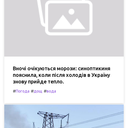
Вночі очікуються морози: синоптикиня
пояснила, коли після холодів в Україну
знову прийде тепло.
#
#
#
Погода
дощ
вода