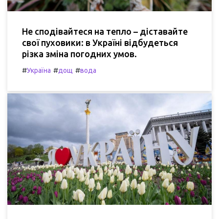
Не сподівайтеся на тепло – діставайте
свої пуховики: в Україні відбудеться
різка зміна погодних умов.
#
#
#
Україна
дощ
вода