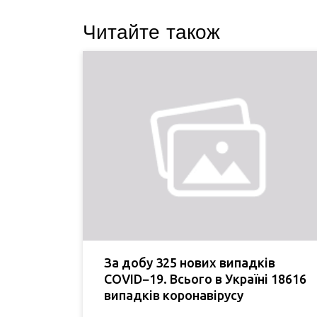
Читайте також
За добу 325 нових випадків
COVID−19. Всього в Україні 18616
випадків коронавірусу