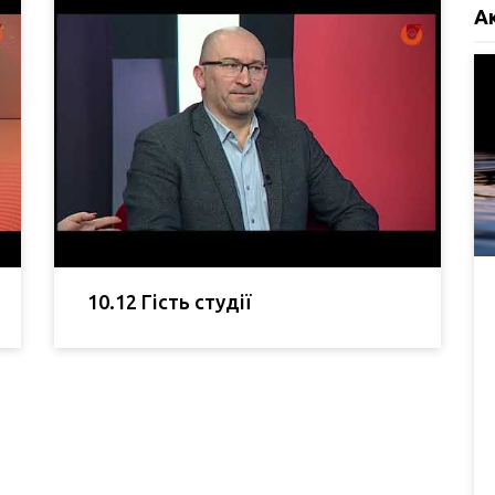
А
10.12 Гість студії