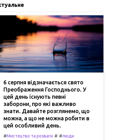
ктуальне
6 серпня відзначається свято
Преображення Господнього. У
цей день існують певні
заборони, про які важливо
знати. Давайте розглянемо, що
можна, а що не можна робити в
цей особливий день.
#
#
#
Мистецтво та розваги
люди