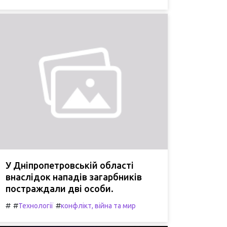
У Дніпропетровській області
внаслідок нападів загарбників
постраждали дві особи.
#
#
#
Технології
конфлікт, війна та мир