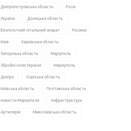
Дніпропетровська область
Росія
Україна
Донецька область
Безпілотний літальний апарат
Росіяни
Київ
Харківська область
Запорізька область
Маріуполь
Збройні сили України
Мариуполь
Дніпро
Одеська область
Київська область
Полтавська область
новости Мариуполя
Інфраструктура
Артилерія
Миколаївська область