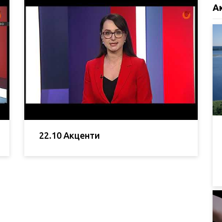
А
22.10 Акценти