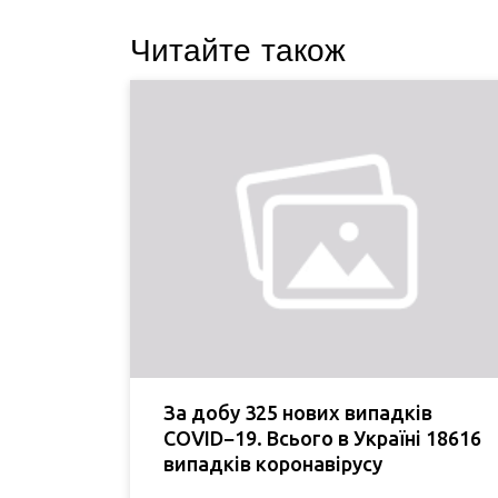
Читайте також
За добу 325 нових випадків
COVID−19. Всього в Україні 18616
випадків коронавірусу