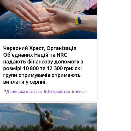
Червоний Хрест, Організація
Об'єднаних Націй та NRC
надають фінансову допомогу в
розмірі 10 800 та 12 300 грн: які
групи отримувачів отримають
виплати у серпні.
#
#
#
Донецька область
Шахрайство
пенсія