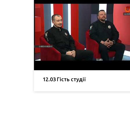
12.03 Гість студії