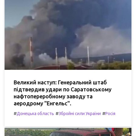
Великий наступ: Генеральний штаб
підтвердив удари по Саратовському
нафтопереробному заводу та
аеродрому "Енгельс".
#
#
#
Донецька область
Збройні сили України
Росія