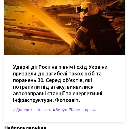
Ударні дії Росії на північ і схід України
призвели до загибелі трьох осіб та
поранень 30. Серед об'єктів, які
потрапили під атаку, виявилися
автозаправні станції та енергетичні
інфраструктури. Фотозвіт.
#
#
#
Донецька область
Вибух
Краматорськ
Найпопулярніше