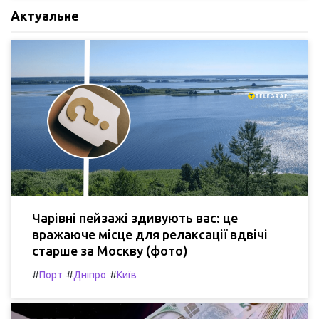
Актуальне
Чарівні пейзажі здивують вас: це
вражаюче місце для релаксації вдвічі
старше за Москву (фото)
#
#
#
Порт
Дніпро
Київ