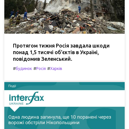
Протягом тижня Росія завдала шкоди
понад 1,5 тисячі об'єктів в Україні,
повідомив Зеленський.
#
#
#
будинок
Росія
Харків