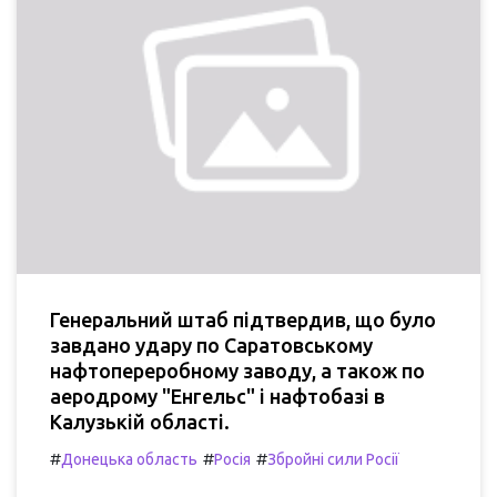
Генеральний штаб підтвердив, що було
завдано удару по Саратовському
нафтопереробному заводу, а також по
аеродрому "Енгельс" і нафтобазі в
Калузькій області.
#
#
#
Донецька область
Росія
Збройні сили Росії