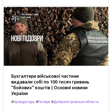
Бухгалтери військової частини
видавали собі по 100 тисяч гривень
"бойових" коштів | Основні новини
України
#
#
#
прокуратура
Поліція
Дніпропетровська область