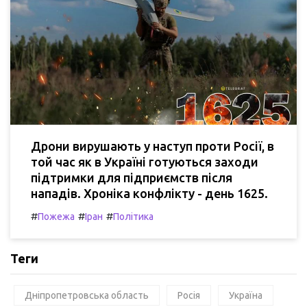
Дрони вирушають у наступ проти Росії, в
той час як в Україні готуються заходи
підтримки для підприємств після
нападів. Хроніка конфлікту - день 1625.
#
#
#
Пожежа
Іран
Політика
Теги
Дніпропетровська область
Росія
Україна