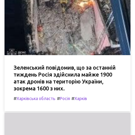
Зеленський повідомив, що за останній
тиждень Росія здійснила майже 1900
атак дронів на територію України,
зокрема 1600 з них.
#
#
#
Харківська область
Росія
Харків