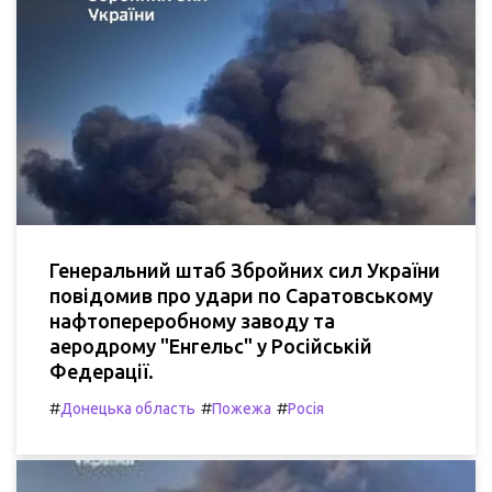
Генеральний штаб Збройних сил України
повідомив про удари по Саратовському
нафтопереробному заводу та
аеродрому "Енгельс" у Російській
Федерації.
#
#
#
Донецька область
Пожежа
Росія