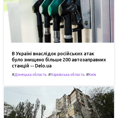
В Україні внаслідок російських атак
було знищено більше 200 автозаправних
станцій -- Delo.ua
#
#
#
Донецька область
Харківська область
Київ