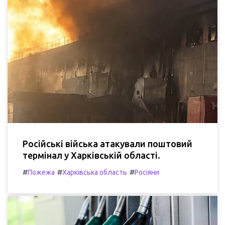
Російські війська атакували поштовий
термінал у Харківській області.
#
#
#
Пожежа
Харківська область
Росіяни