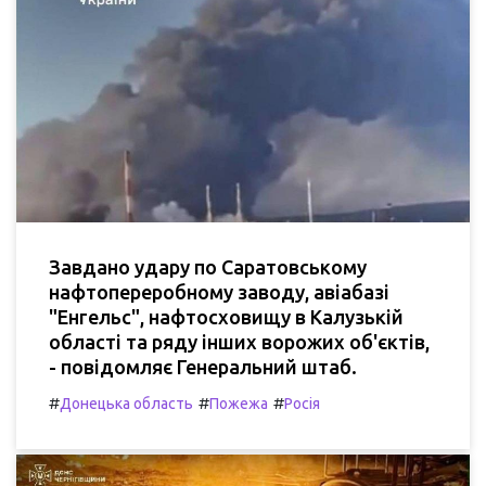
Завдано удару по Саратовському
нафтопереробному заводу, авіабазі
"Енгельс", нафтосховищу в Калузькій
області та ряду інших ворожих об'єктів,
- повідомляє Генеральний штаб.
#
#
#
Донецька область
Пожежа
Росія