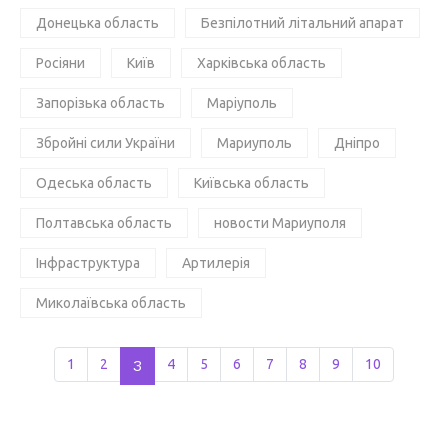
Донецька область
Безпілотний літальний апарат
Росіяни
Київ
Харківська область
Запорізька область
Маріуполь
Збройні сили України
Мариуполь
Дніпро
Одеська область
Київська область
Полтавська область
новости Мариуполя
Інфраструктура
Артилерія
Миколаївська область
1
2
3
4
5
6
7
8
9
10