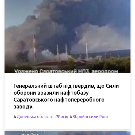
Генеральний штаб підтвердив, що Сили
оборони вразили нафтобазу
Саратовського нафтопереробного
заводу.
#
#
#
Донецька область
Росія
Збройні сили Росії