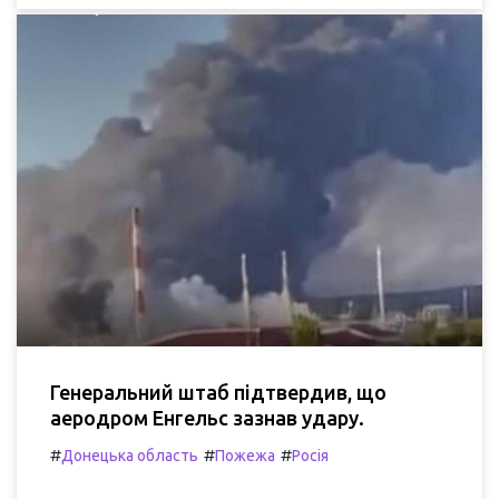
Генеральний штаб підтвердив, що
аеродром Енгельс зазнав удару.
#
#
#
Донецька область
Пожежа
Росія