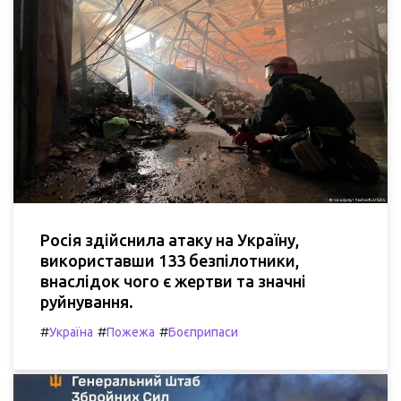
Росія здійснила атаку на Україну,
використавши 133 безпілотники,
внаслідок чого є жертви та значні
руйнування.
#
#
#
Україна
Пожежа
Боєприпаси