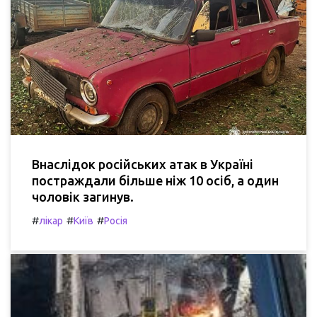
Внаслідок російських атак в Україні
постраждали більше ніж 10 осіб, а один
чоловік загинув.
#
#
#
лікар
Київ
Росія