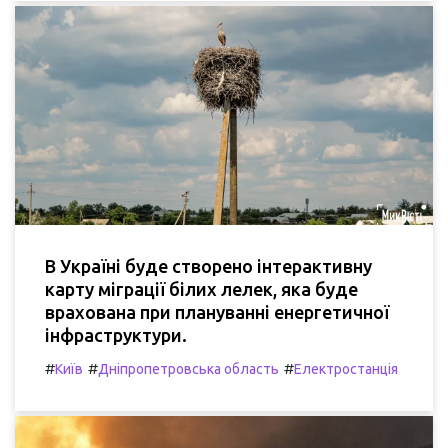
В Україні буде створено інтерактивну
карту міграції білих лелек, яка буде
врахована при плануванні енергетичної
інфраструктури.
#
#
#
Київ
Дніпропетровська область
Електростанція