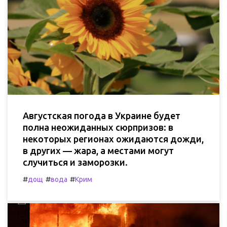
Августская погода в Украине будет
полна неожиданных сюрпризов: в
некоторых регионах ожидаются дожди,
в других — жара, а местами могут
случиться и заморозки.
#
#
#
дощ
вода
Крим