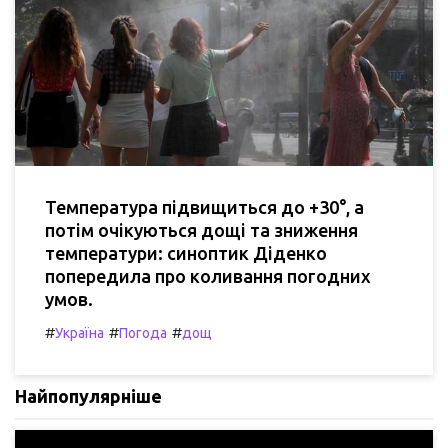
Температура підвищиться до +30°, а
потім очікуються дощі та зниження
температури: синоптик Діденко
попередила про коливання погодних
умов.
#
#
#
Україна
Погода
дощ
Найпопулярніше