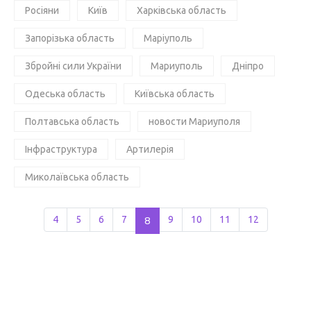
Росіяни
Київ
Харківська область
Запорізька область
Маріуполь
Збройні сили України
Мариуполь
Дніпро
Одеська область
Київська область
Полтавська область
новости Мариуполя
Інфраструктура
Артилерія
Миколаївська область
4
5
6
7
8
9
10
11
12