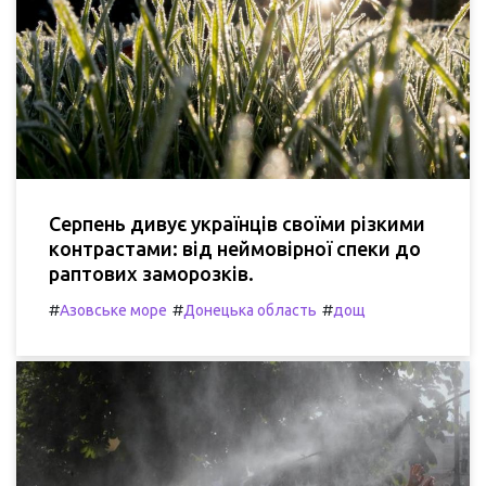
Серпень дивує українців своїми різкими
контрастами: від неймовірної спеки до
раптових заморозків.
#
#
#
Азовське море
Донецька область
дощ