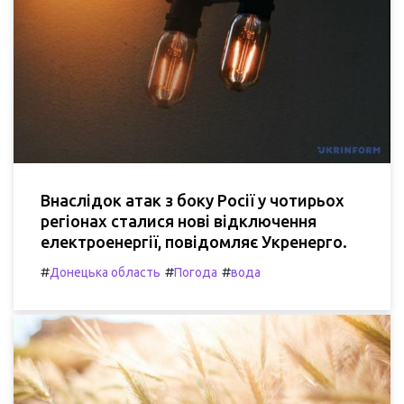
Внаслідок атак з боку Росії у чотирьох
регіонах сталися нові відключення
електроенергії, повідомляє Укренерго.
#
#
#
Донецька область
Погода
вода