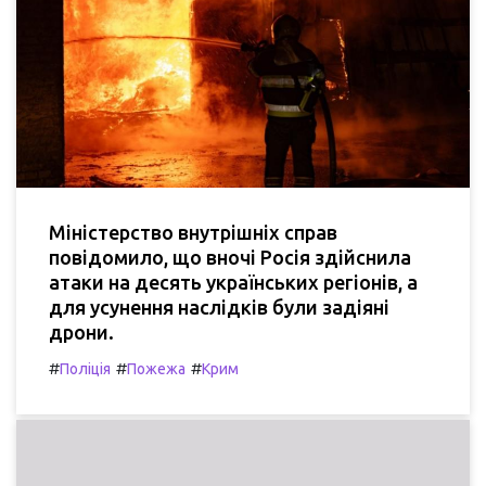
Міністерство внутрішніх справ
повідомило, що вночі Росія здійснила
атаки на десять українських регіонів, а
для усунення наслідків були задіяні
дрони.
#
#
#
Поліція
Пожежа
Крим