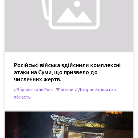
Російські війська здійснили комплексні
атаки на Суми, що призвело до
численних жертв.
#
#
#
Збройні сили Росії
Росіяни
Дніпропетровська
область