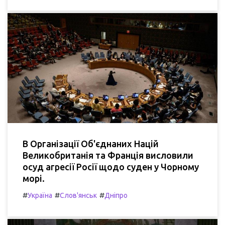
В Організації Об'єднаних Націй
Великобританія та Франція висловили
осуд агресії Росії щодо суден у Чорному
морі.
#
#
#
Україна
Слов'янськ
Дніпро