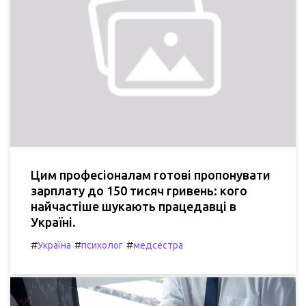
Цим професіоналам готові пропонувати
зарплату до 150 тисяч гривень: кого
найчастіше шукають працедавці в
Україні.
#
#
#
Україна
психолог
медсестра