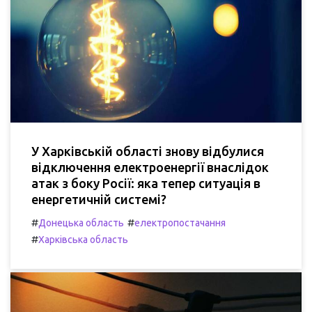
У Харківській області знову відбулися
відключення електроенергії внаслідок
атак з боку Росії: яка тепер ситуація в
енергетичній системі?
#
#
Донецька область
електропостачання
#
Харківська область