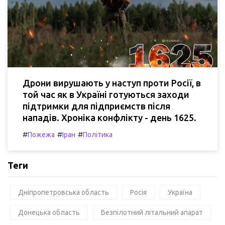
Дрони вирушають у наступ проти Росії, в
той час як в Україні готуються заходи
підтримки для підприємств після
нападів. Хроніка конфлікту - день 1625.
#
#
#
Пожежа
Іран
Політика
Теги
Дніпропетровська область
Росія
Україна
Донецька область
Безпілотний літальний апарат