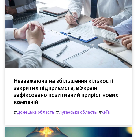
Незважаючи на збільшення кількості
закритих підприємств, в Україні
зафіксовано позитивний приріст нових
компаній.
#
#
#
Донецька область
Луганська область
Київ