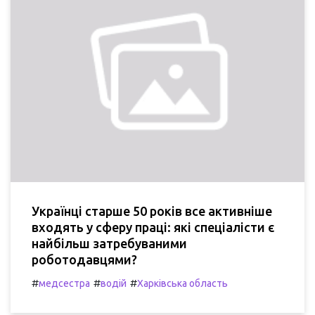
Українці старше 50 років все активніше
входять у сферу праці: які спеціалісти є
найбільш затребуваними
роботодавцями?
#
#
#
медсестра
водій
Харківська область