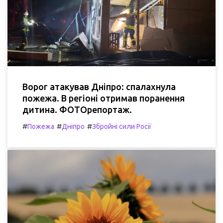
Ворог атакував Дніпро: спалахнула
пожежа. В регіоні отримав поранення
дитина. ФОТОрепортаж.
#
#
#
Пожежа
Дніпро
Збройні сили Росії