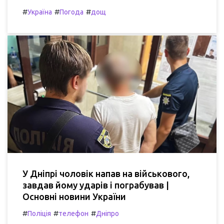
#
#
#
Україна
Погода
дощ
У Дніпрі чоловік напав на військового,
завдав йому ударів і пограбував |
Основні новини України
#
#
#
Поліція
телефон
Дніпро