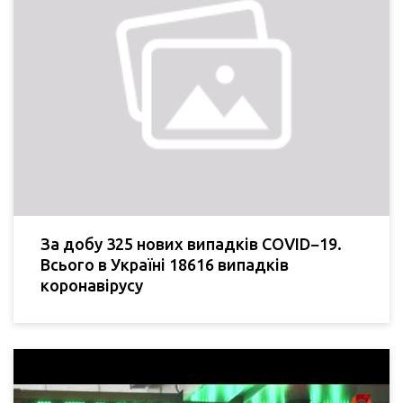
За добу 325 нових випадків COVID−19.
Всього в Україні 18616 випадків
коронавірусу