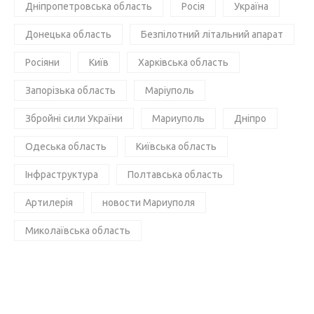
Дніпропетровська область
Росія
Україна
Донецька область
Безпілотний літальний апарат
Росіяни
Київ
Харківська область
Запорізька область
Маріуполь
Збройні сили України
Мариуполь
Дніпро
Одеська область
Київська область
Інфраструктура
Полтавська область
Артилерія
новости Мариуполя
Миколаївська область