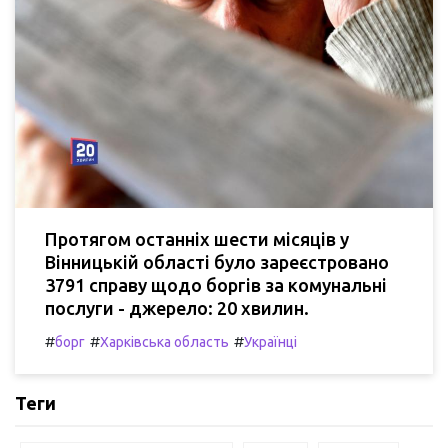
Протягом останніх шести місяців у
Вінницькій області було зареєстровано
3791 справу щодо боргів за комунальні
послуги - джерело: 20 хвилин.
#
#
#
борг
Харківська область
Українці
Теги