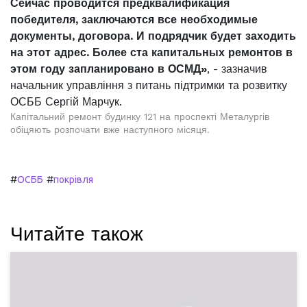
Сейчас проводится предквалификация
победителя, заключаются все необходимые
документы, договора. И подрядчик будет заходить
на этот адрес. Более ста капитальных ремонтов в
этом году запланировано в ОСМД»
, - зазначив
начальник управління з питань підтримки та розвитку
ОСББ Сергій Марчук.
Капітальний ремонт будинку 121 на проспекті Металургів
обіцяють розпочати вже наступного місяця.
#
#
ОСББ
покрівля
Читайте також