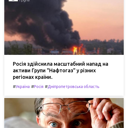
Росія здійснила масштабний напад на
активи Групи "Нафтогаз" у різних
регіонах країни.
#
#
#
Україна
Росія
Дніпропетровська область