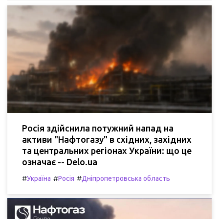
Росія здійснила потужний напад на
активи "Нафтогазу" в східних, західних
та центральних регіонах України: що це
означає -- Delo.ua
#
#
#
Україна
Росія
Дніпропетровська область