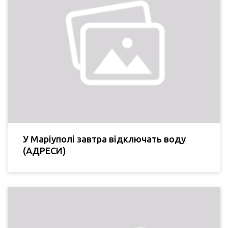
У Маріуполі завтра відключать воду
(АДРЕСИ)