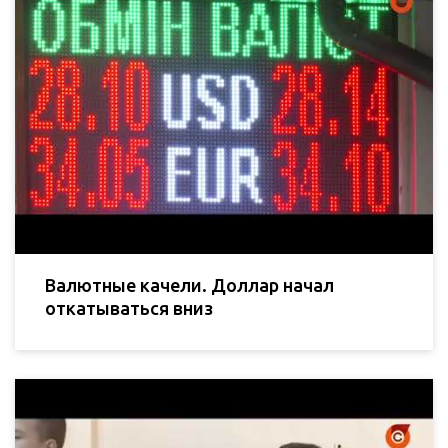
Валютные качели. Доллар начал
откатываться вниз