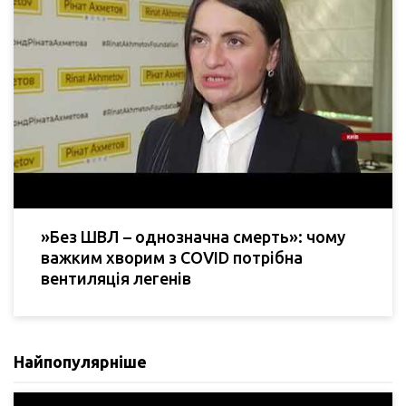
»Без ШВЛ – однозначна смерть»: чому
важким хворим з COVID потрібна
вентиляція легенів
Найпопулярніше