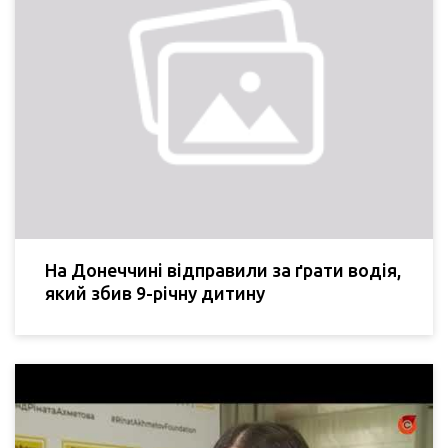
На Донеччині відправили за ґрати водія,
який збив 9-річну дитину