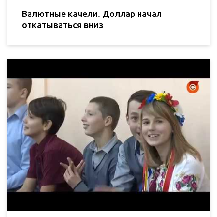
Валютные качели. Доллар начал
откатываться вниз