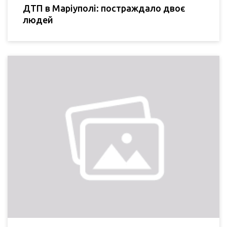
ДТП в Маріуполі: постраждало двоє
людей