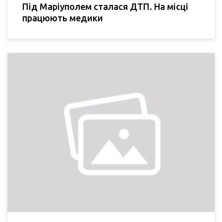
Під Маріуполем сталася ДТП. На місці
працюють медики