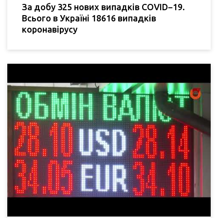
За добу 325 нових випадків COVID−19.
Всього в Україні 18616 випадків
коронавірусу