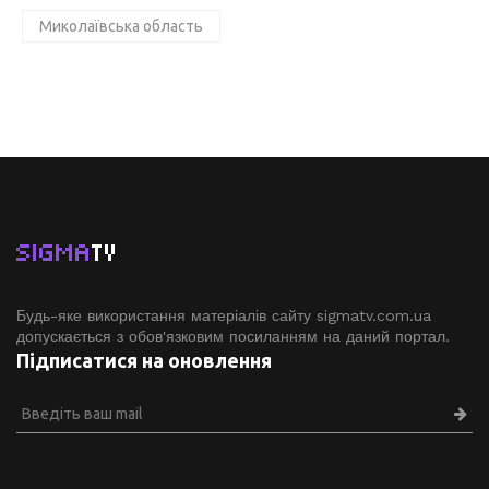
Миколаївська область
SIGMA
TV
Будь-яке використання матеріалів сайту sigmatv.com.ua
допускається з обов'язковим посиланням на даний портал.
Підписатися на оновлення