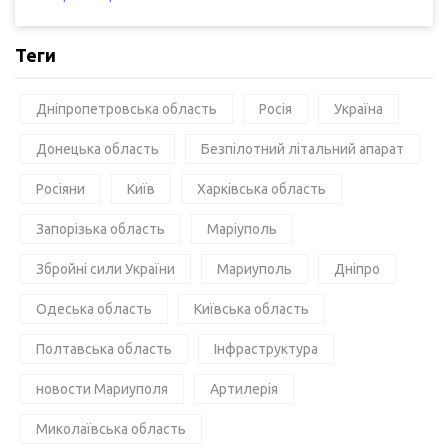
Теги
Дніпропетровська область
Росія
Україна
Донецька область
Безпілотний літальний апарат
Росіяни
Київ
Харківська область
Запорізька область
Маріуполь
Збройні сили України
Мариуполь
Дніпро
Одеська область
Київська область
Полтавська область
Інфраструктура
новости Мариуполя
Артилерія
Миколаївська область