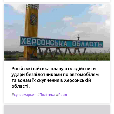
Російські війська планують здійснити
удари безпілотниками по автомобілям
та зонам їх скупчення в Херсонській
області.
#
#
#
супермаркет
Політика
Росія