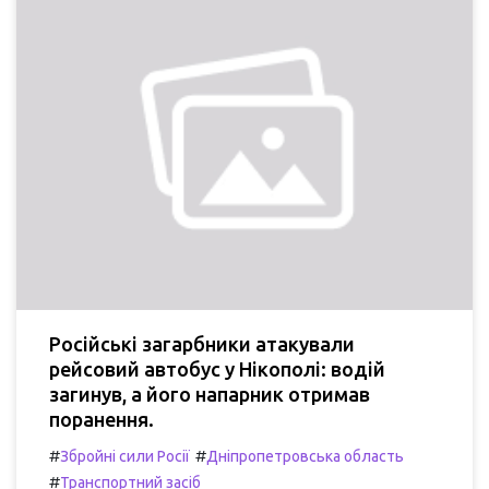
Російські загарбники атакували
рейсовий автобус у Нікополі: водій
загинув, а його напарник отримав
поранення.
#
#
Збройні сили Росії
Дніпропетровська область
#
Транспортний засіб