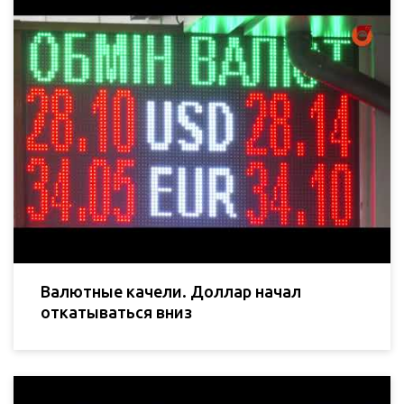
Валютные качели. Доллар начал
откатываться вниз