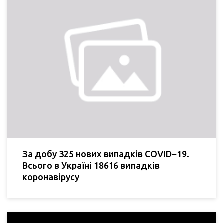
За добу 325 нових випадків COVID−19.
Всього в Україні 18616 випадків
коронавірусу