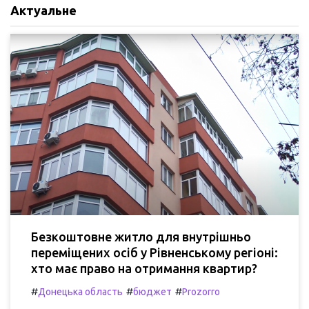
Актуальне
Безкоштовне житло для внутрішньо
переміщених осіб у Рівненському регіоні:
хто має право на отримання квартир?
#
#
#
Донецька область
бюджет
Prozorro