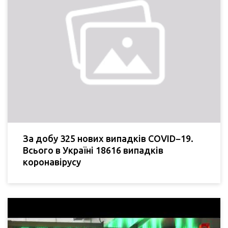
За добу 325 нових випадків COVID−19.
Всього в Україні 18616 випадків
коронавірусу