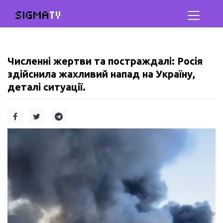
SIGMA
TV
Численні жертви та постраждалі: Росія
здійснила жахливий напад на Україну,
деталі ситуації.