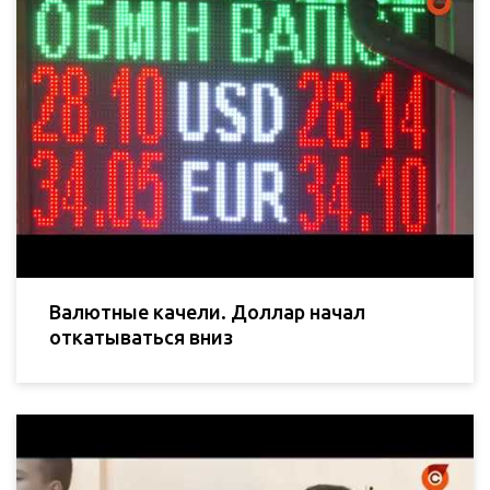
Валютные качели. Доллар начал
откатываться вниз