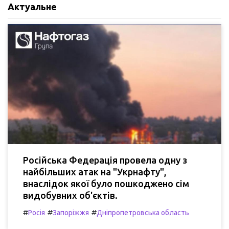
Актуальне
Російська Федерація провела одну з
найбільших атак на "Укрнафту",
внаслідок якої було пошкоджено сім
видобувних об'єктів.
#
#
#
Росія
Запоріжжя
Дніпропетровська область