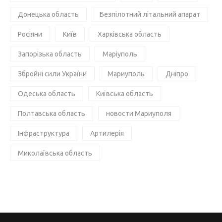
Донецька область
Безпілотний літальний апарат
Росіяни
Київ
Харківська область
Запорізька область
Маріуполь
Збройні сили України
Мариуполь
Дніпро
Одеська область
Київська область
Полтавська область
новости Мариуполя
Інфраструктура
Артилерія
Миколаївська область