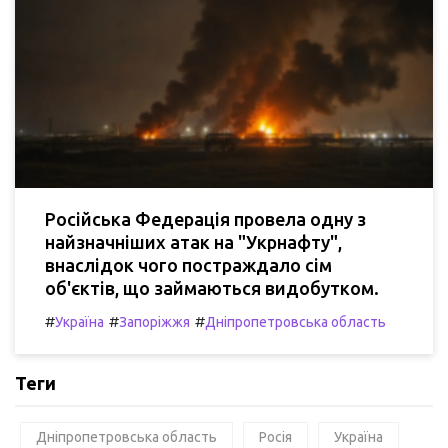
Російська Федерація провела одну з
найзначніших атак на "Укрнафту",
внаслідок чого постраждало сім
об'єктів, що займаються видобутком.
#
#
#
Україна
Запоріжжя
Дніпропетровська область
Теги
Дніпропетровська область
Росія
Україна