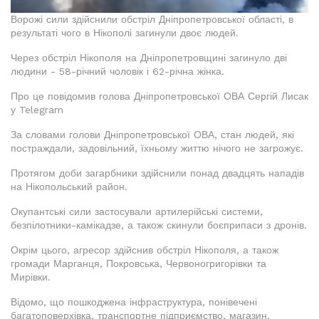
Ворожі сили здійснили обстріл Дніпропетровської області, в
результаті чого в Нікополі загинули двоє людей.
Через обстріл Нікополя на Дніпропетровщині загинуло дві
людини - 58-річний чоловік і 62-річна жінка.
Про це повідомив голова Дніпропетровської ОВА Сергій Лисак
у Telegram
За словами голови Дніпропетровської ОВА, стан людей, які
постраждали, задовільний, їхньому життю нічого не загрожує.
Протягом доби загарбники здійснили понад двадцять нападів
на Нікопольський район.
Окупантські сили застосували артилерійські системи,
безпілотники-камікадзе, а також скинули боєприпаси з дронів.
Окрім цього, агресор здійснив обстріл Нікополя, а також
громади Марганця, Покровська, Червоногригорівки та
Мирівки.
Відомо, що пошкоджена інфраструктура, понівечені
багатоповерхівка, транспортне підприємство, магазин,