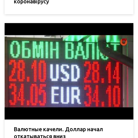
коронавірусу
Валютные качели. Доллар начал
откатываться вниз