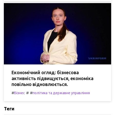
Економічний огляд: бізнесова
активність підвищується, економіка
повільно відновлюється.
#
#
#
Бізнес
політика та державне управління
Теги