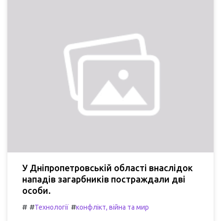
У Дніпропетровській області внаслідок
нападів загарбників постраждали дві
особи.
#
#
#
Технології
конфлікт, війна та мир