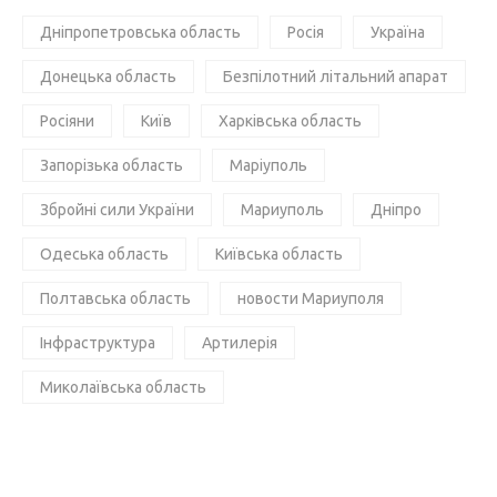
Дніпропетровська область
Росія
Україна
Донецька область
Безпілотний літальний апарат
Росіяни
Київ
Харківська область
Запорізька область
Маріуполь
Збройні сили України
Мариуполь
Дніпро
Одеська область
Київська область
Полтавська область
новости Мариуполя
Інфраструктура
Артилерія
Миколаївська область