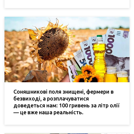
Соняшникові поля знищені, фермери в
безвиході, а розплачуватися
доведеться нам: 100 гривень за літр олії
— це вже наша реальність.