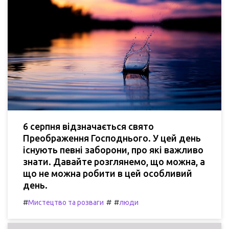
6 серпня відзначається свято
Преображення Господнього. У цей день
існують певні заборони, про які важливо
знати. Давайте розглянемо, що можна, а
що не можна робити в цей особливий
день.
#
#
#
Мистецтво та розваги
люди