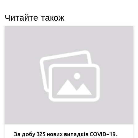
Читайте також
За добу 325 нових випадків COVID−19.