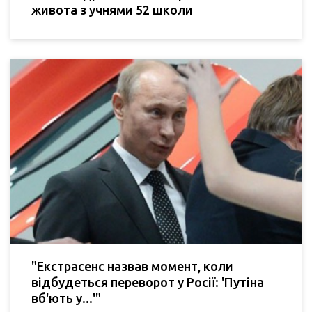
живота з учнями 52 школи
"Екстрасенс назвав момент, коли
відбудеться переворот у Росії: 'Путіна
вб'ють у...'"