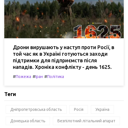
Дрони вирушають у наступ проти Росії, в
той час як в Україні готуються заходи
підтримки для підприємств після
нападів. Хроніка конфлікту - день 1625.
#
#
#
Пожежа
Іран
Політика
Теги
Дніпропетровська область
Росія
Україна
Донецька область
Безпілотний літальний апарат