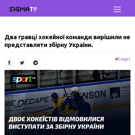
SIGMA
TV
Два гравці хокейної команди вирішили не
представляти збірну України.
#
Спорт