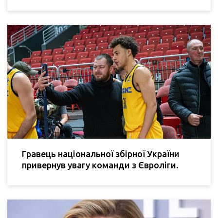
Гравець національної збірної України
привернув увагу команди з Євроліги.