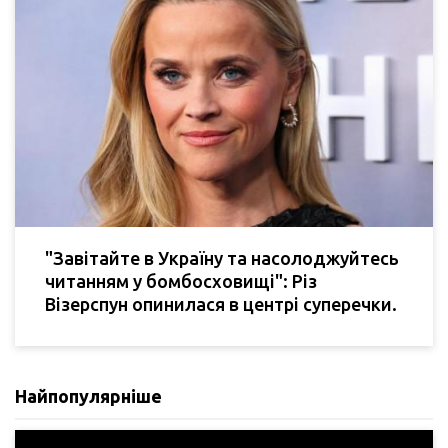
"Завітайте в Україну та насолоджуйтесь
читанням у бомбосховищі": Різ
Візерспун опинилася в центрі суперечки.
Найпопулярніше