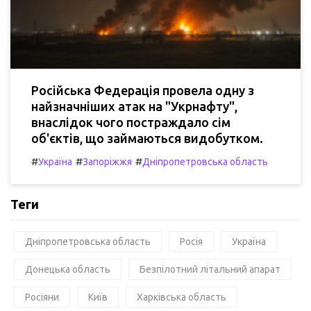
Російська Федерація провела одну з
найзначніших атак на "Укрнафту",
внаслідок чого постраждало сім
об'єктів, що займаються видобутком.
#
#
#
Україна
Запоріжжя
Дніпропетровська область
Теги
Дніпропетровська область
Росія
Україна
Донецька область
Безпілотний літальний апарат
Росіяни
Київ
Харківська область