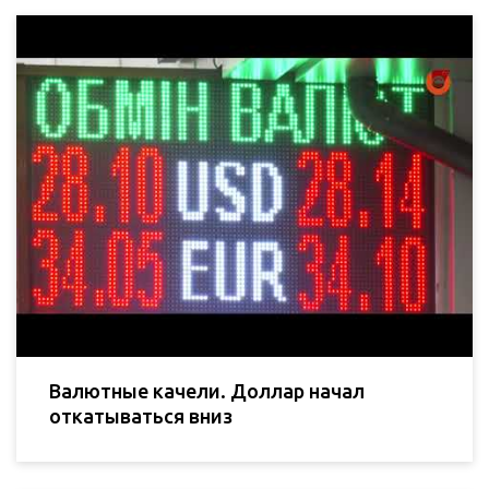
Валютные качели. Доллар начал
откатываться вниз