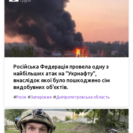
Російська Федерація провела одну з
найбільших атак на "Укрнафту",
внаслідок якої було пошкоджено сім
видобувних об'єктів.
#
#
#
Росія
Запоріжжя
Дніпропетровська область