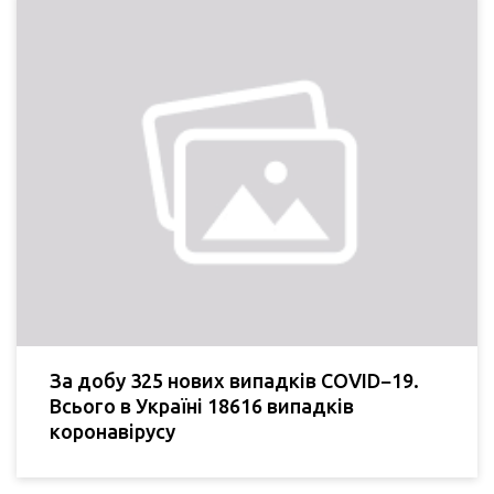
За добу 325 нових випадків COVID−19.
Всього в Україні 18616 випадків
коронавірусу