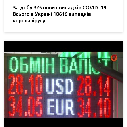
За добу 325 нових випадків COVID−19.
Всього в Україні 18616 випадків
коронавірусу