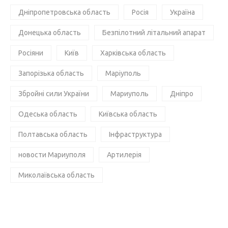
Дніпропетровська область
Росія
Україна
Донецька область
Безпілотний літальний апарат
Росіяни
Київ
Харківська область
Запорізька область
Маріуполь
Збройні сили України
Мариуполь
Дніпро
Одеська область
Київська область
Полтавська область
Інфраструктура
новости Мариуполя
Артилерія
Миколаївська область