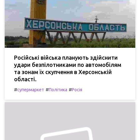
Російські війська планують здійснити
удари безпілотниками по автомобілям
та зонам їх скупчення в Херсонській
області.
#
#
#
супермаркет
Політика
Росія