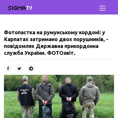
SIGMA
TV
Фотопастка на румунському кордоні: у
Карпатах затримано двох порушників, -
повідомляє Державна прикордонна
служба України. ФОТОзвіт.