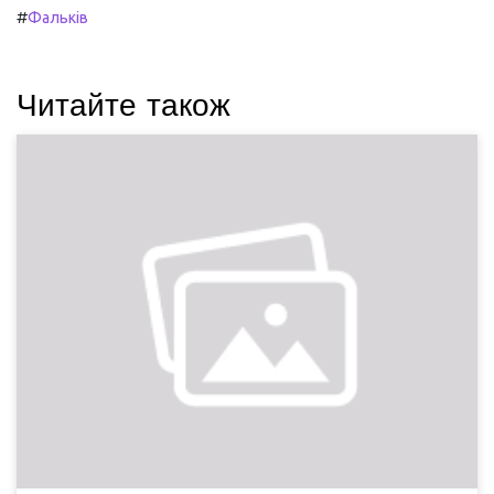
#
Фальків
Читайте також