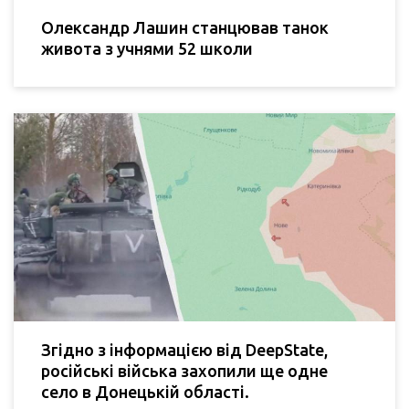
Олександр Лашин станцював танок
живота з учнями 52 школи
Згідно з інформацією від DeepState,
російські війська захопили ще одне
село в Донецькій області.