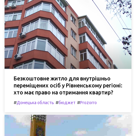
Безкоштовне житло для внутрішньо
переміщених осіб у Рівненському регіоні:
хто має право на отримання квартир?
#
#
#
Донецька область
бюджет
Prozorro