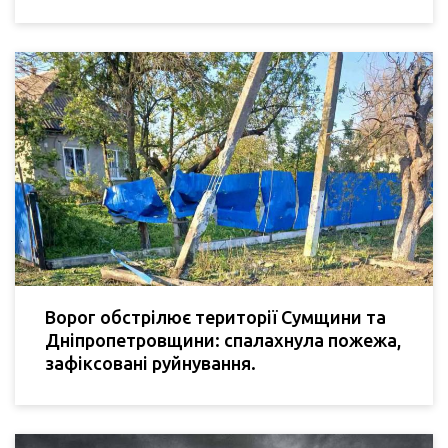
Ворог обстрілює території Сумщини та
Дніпропетровщини: спалахнула пожежа,
зафіксовані руйнування.