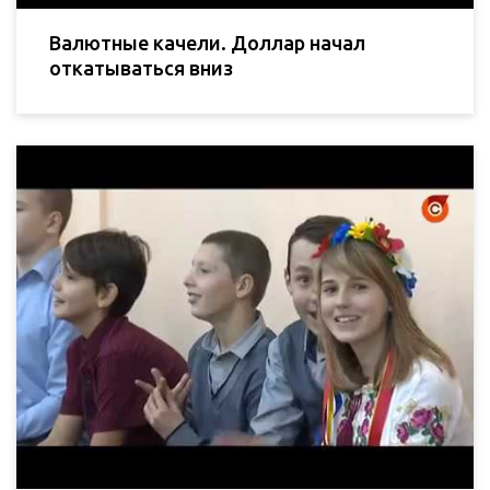
Валютные качели. Доллар начал
откатываться вниз