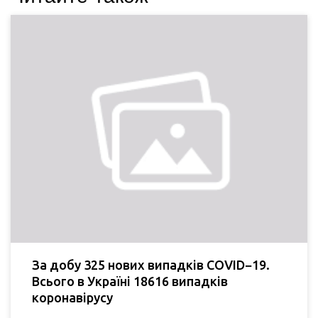
За добу 325 нових випадків COVID−19.
Всього в Україні 18616 випадків
коронавірусу