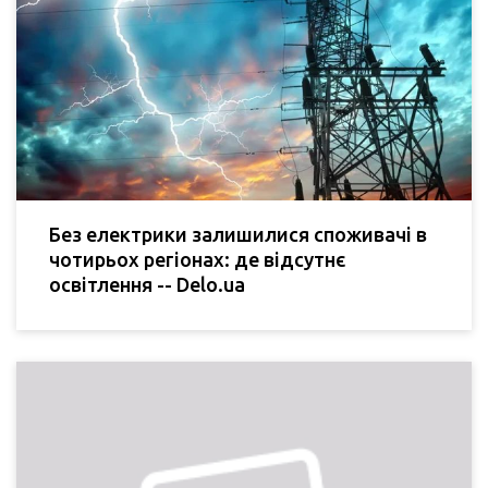
Без електрики залишилися споживачі в
чотирьох регіонах: де відсутнє
освітлення -- Delo.ua