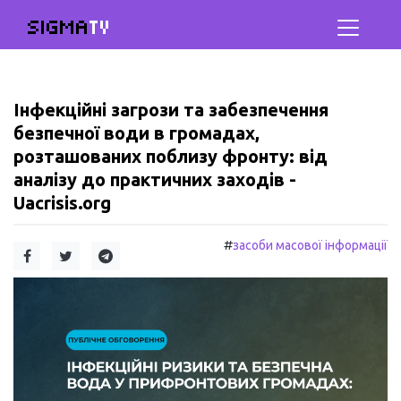
SIGMA
TV
Інфекційні загрози та забезпечення
безпечної води в громадах,
розташованих поблизу фронту: від
аналізу до практичних заходів -
Uacrisis.org
#
засоби масової інформації