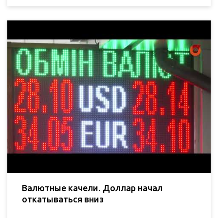
Валютные качели. Доллар начал
откатываться вниз