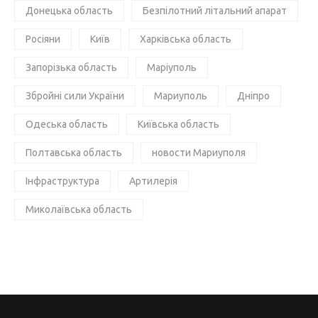
Донецька область
Безпілотний літальний апарат
Росіяни
Київ
Харківська область
Запорізька область
Маріуполь
Збройні сили України
Мариуполь
Дніпро
Одеська область
Київська область
Полтавська область
новости Мариуполя
Інфраструктура
Артилерія
Миколаївська область