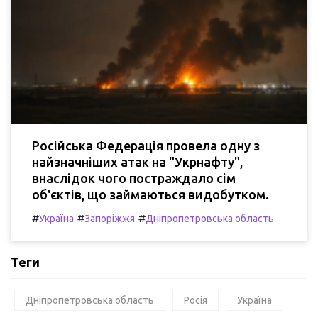
Російська Федерація провела одну з
найзначніших атак на "Укрнафту",
внаслідок чого постраждало сім
об'єктів, що займаються видобутком.
#
#
#
Україна
Запоріжжя
Дніпропетровська область
Теги
Дніпропетровська область
Росія
Україна