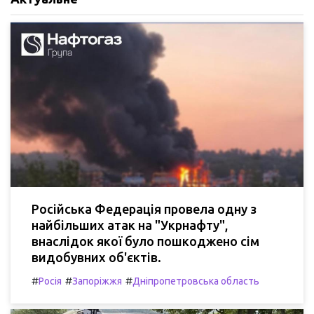
Російська Федерація провела одну з
найбільших атак на "Укрнафту",
внаслідок якої було пошкоджено сім
видобувних об'єктів.
#
#
#
Росія
Запоріжжя
Дніпропетровська область