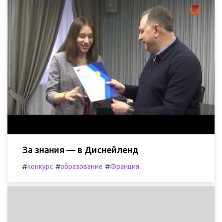
За знания — в Диснейленд
#
#
#
конкурс
образование
Франция