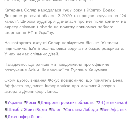
Катерина Соляр народилася 1987 року в Жовтих Водах
Дніпропетровської області. З 2020-го працює ведучою на "24
каналі". Широка аудиторія дізналася про неї після критики на
адресу співачки Loboda на початку повномасштабного
вторгнення РФ в Україну.
На Instagram-акаунті Соляр налічується більше 99 тисяч
підписників. Ім'я її екс-чоловіка ведуча не бажає розкривати.
У них немає спільних дітей.
Нагадаємо, що раніше ми повідомляли про офіційне
розлучення Аліни Шаманської та Руслана Ханумака.
Окрім цього, видання Фокус повідомило, що приятель Бена
Аффлека поділився інформацією про можливий розрив
актора з Дженніфер Лопес.
#
#
#
#
Україна
Росія
Дніпропетровська область
24 (телеканал)
#
#
#
#
#
Шлюб
Жовті Води
Блог
Світлана Лобода
Бен Аффлек
#
Дженніфер Лопес