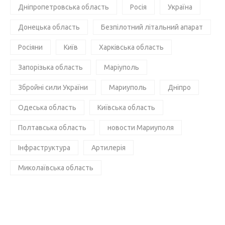
Дніпропетровська область
Росія
Україна
Донецька область
Безпілотний літальний апарат
Росіяни
Київ
Харківська область
Запорізька область
Маріуполь
Збройні сили України
Мариуполь
Дніпро
Одеська область
Київська область
Полтавська область
новости Мариуполя
Інфраструктура
Артилерія
Миколаївська область