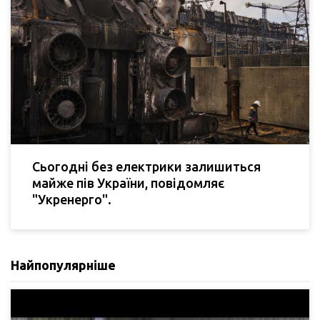
Сьогодні без електрики залишиться
майже пів України, повідомляє
"Укренерго".
Найпопулярніше