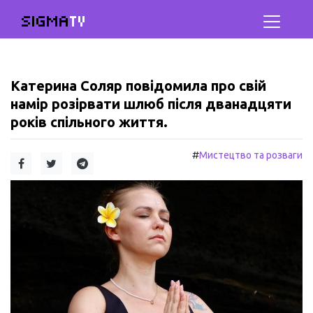
SIGMA
TV
Катерина Соляр повідомила про свій
намір розірвати шлюб після дванадцяти
років спільного життя.
#
Мистецтво та розваги