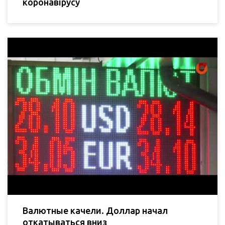
коронавірусу
Валютные качели. Доллар начал
откатываться вниз