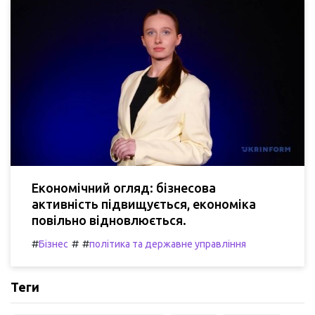
Економічний огляд: бізнесова
активність підвищується, економіка
повільно відновлюється.
#
#
#
Бізнес
політика та державне управління
Теги