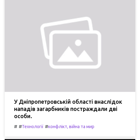
У Дніпропетровській області внаслідок
нападів загарбників постраждали дві
особи.
#
#
#
Технології
конфлікт, війна та мир