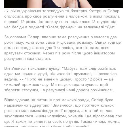
37-річна українська телеведуча та блогерка Катерина Соляр
оголосила про своє розлучення з чоловіком, з яким прожила
в шлюбі 12 років. Цю новину вона поділилася 13 грудня під
час бесіди в подкасті "Олега френди" на телеканалі "Дім".
За словами Соляр, вперше тема розлучення з'явилася два
роки тому, коли вона сама ініціювала розмову. Однак тоді це
стало несподіванкою для її чоловіка, тож він намагався
врятувати стосунки. Через пів року після цього ініціатором
розлучення вже став він.
Він з'явився і висловив думку: "Мабуть, нам слід розійтися,
адже ми швидше друзі, ніж чоловік і дружина", -- розповіла
ведуча. -- "Ніхто не винен у цьому. Просто 12 років — це
чималий проміжок часу. Ми не докладали зусиль, щоб
зберегти стосунки, і в результаті наші дороги розійшлися".
Відповідаючи на питання про можливі зради, Соляр була
надзвичайно відвертою: "Виявилося, що протягом кількох
років він мав симпатію до моєї подруги, а я в той же час
захоплювалася іншим чоловіком, хоча він і не підозрював про
це. Я також не виявляла своїх почуттів. Таким чином, можна
сказати, що зради мали місце з обох сторін".