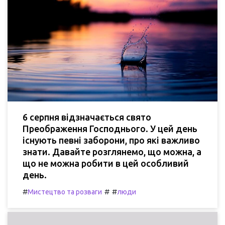
6 серпня відзначається свято
Преображення Господнього. У цей день
існують певні заборони, про які важливо
знати. Давайте розглянемо, що можна, а
що не можна робити в цей особливий
день.
#
#
#
Мистецтво та розваги
люди