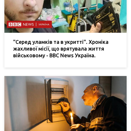
"Серед уламків та в укритті". Хроніка
жахливої місії, що врятувала життя
військовому - BBC News Україна.