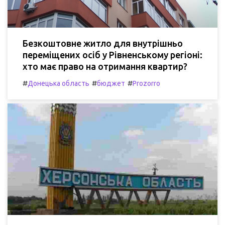
Безкоштовне житло для внутрішньо
переміщених осіб у Рівненському регіоні:
хто має право на отримання квартир?
#
#
#
Донецька область
бюджет
Prozorro