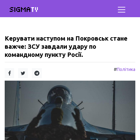
SIGMA
TV
Керувати наступом на Покровськ стане
важче: ЗСУ завдали удару по
командному пункту Росії.
#
Політика