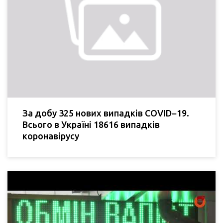
За добу 325 нових випадків COVID−19.
Всього в Україні 18616 випадків
коронавірусу