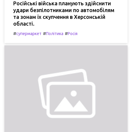
Російські війська планують здійснити
удари безпілотниками по автомобілям
та зонам їх скупчення в Херсонській
області.
#
#
#
супермаркет
Політика
Росія