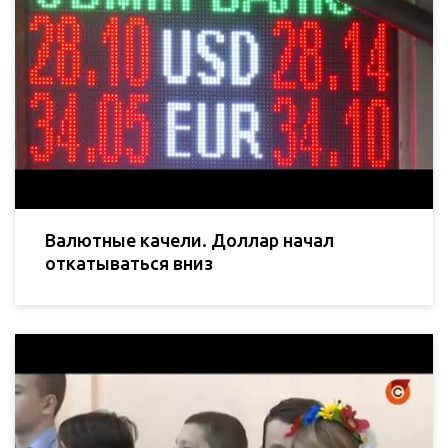
Валютные качели. Доллар начал
откатываться вниз