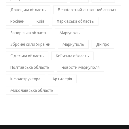
Донецька область
Безпілотний літальний апарат
Росіяни
Київ
Харківська область
Запорізька область
Маріуполь
Збройні сили України
Мариуполь
Дніпро
Одеська область
Київська область
Полтавська область
новости Мариуполя
Інфраструктура
Артилерія
Миколаївська область