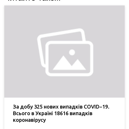
За добу 325 нових випадків COVID−19.
Всього в Україні 18616 випадків
коронавірусу