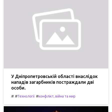
У Дніпропетровській області внаслідок
нападів загарбників постраждали дві
особи.
#
#
#
Технології
конфлікт, війна та мир