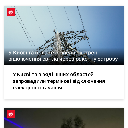
У Києві та в ряді інших областей
запровадили термінові відключення
електропостачання.