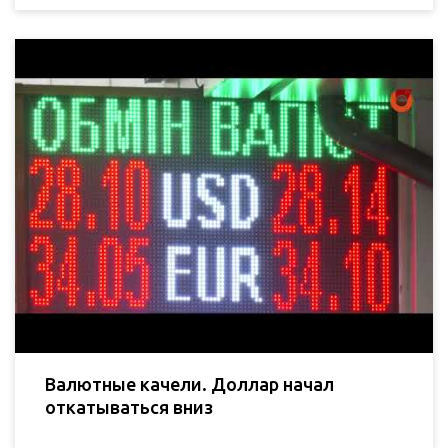
Валютные качели. Доллар начал
откатываться вниз