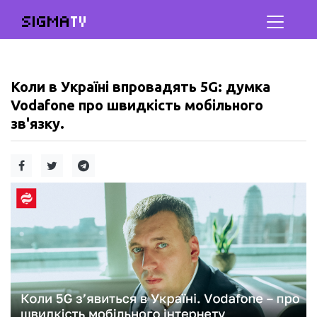
SIGMA
TV
Коли в Україні впровадять 5G: думка
Vodafone про швидкість мобільного
зв'язку.