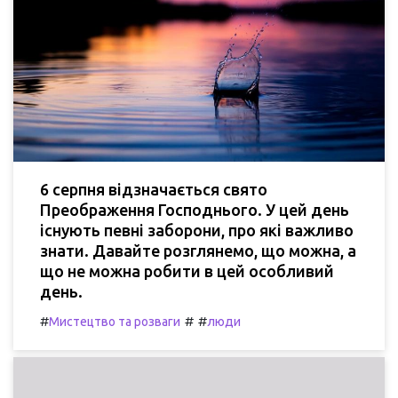
6 серпня відзначається свято
Преображення Господнього. У цей день
існують певні заборони, про які важливо
знати. Давайте розглянемо, що можна, а
що не можна робити в цей особливий
день.
#
#
#
Мистецтво та розваги
люди