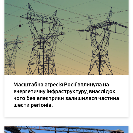
Масштабна агресія Росії вплинула на
енергетичну інфраструктуру, внаслідок
чого без електрики залишилася частина
шести регіонів.