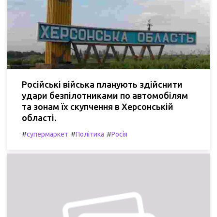
Російські війська планують здійснити
удари безпілотниками по автомобілям
та зонам їх скупчення в Херсонській
області.
#
#
#
супермаркет
Політика
Росія