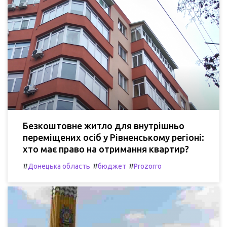
Безкоштовне житло для внутрішньо
переміщених осіб у Рівненському регіоні:
хто має право на отримання квартир?
#
#
#
Донецька область
бюджет
Prozorro