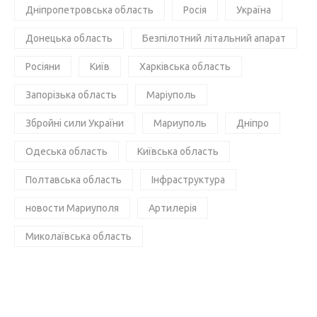
Дніпропетровська область
Росія
Україна
Донецька область
Безпілотний літальний апарат
Росіяни
Київ
Харківська область
Запорізька область
Маріуполь
Збройні сили України
Мариуполь
Дніпро
Одеська область
Київська область
Полтавська область
Інфраструктура
новости Мариуполя
Артилерія
Миколаївська область