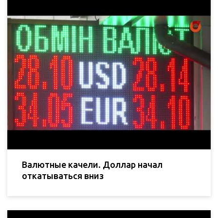
Валютные качели. Доллар начал
откатываться вниз