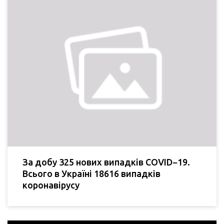
За добу 325 нових випадків COVID−19.
Всього в Україні 18616 випадків
коронавірусу