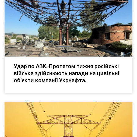
Удар по АЗК. Протягом тижня російські
війська здійснюють напади на цивільні
об'єкти компанії Укрнафта.