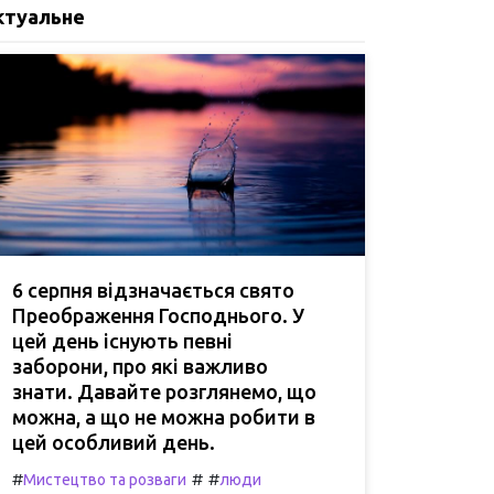
ктуальне
6 серпня відзначається свято
Преображення Господнього. У
цей день існують певні
заборони, про які важливо
знати. Давайте розглянемо, що
можна, а що не можна робити в
цей особливий день.
#
#
#
Мистецтво та розваги
люди