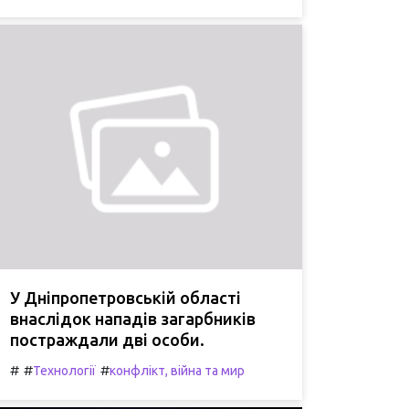
У Дніпропетровській області
внаслідок нападів загарбників
постраждали дві особи.
#
#
#
Технології
конфлікт, війна та мир