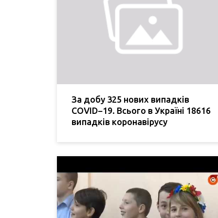
За добу 325 нових випадків
COVID−19. Всього в Україні 18616
випадків коронавірусу