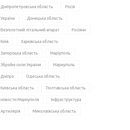
Дніпропетровська область
Росія
Україна
Донецька область
Безпілотний літальний апарат
Росіяни
Київ
Харківська область
Запорізька область
Маріуполь
Збройні сили України
Мариуполь
Дніпро
Одеська область
Київська область
Полтавська область
новости Мариуполя
Інфраструктура
Артилерія
Миколаївська область