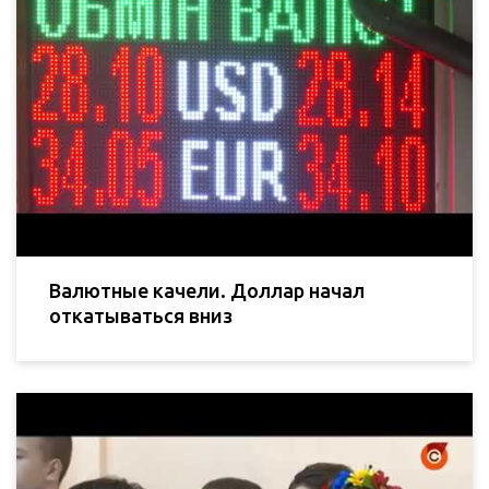
Валютные качели. Доллар начал
откатываться вниз