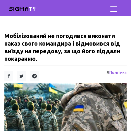
SIGMA
TV
Мобілізований не погодився виконати
наказ свого командира і відмовився від
виїзду на передову, за що його піддали
покаранню.
#
Політика