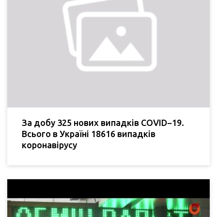
За добу 325 нових випадків COVID−19.
Всього в Україні 18616 випадків
коронавірусу