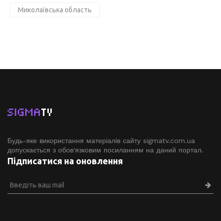
Миколаївська область
SIGMA
TV
Будь-яке використання матеріалів сайту sigmatv.com.ua
допускається з обов'язковим посиланням на даний портал.
Підписатися на оновлення