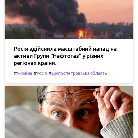
Росія здійснила масштабний напад на
активи Групи "Нафтогаз" у різних
регіонах країни.
#
#
#
Україна
Росія
Дніпропетровська область