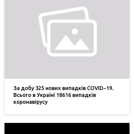
За добу 325 нових випадків COVID−19.
Всього в Україні 18616 випадків
коронавірусу