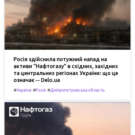
Росія здійснила потужний напад на
активи "Нафтогазу" в східних, західних
та центральних регіонах України: що це
означає -- Delo.ua
#
#
#
Україна
Росія
Дніпропетровська область