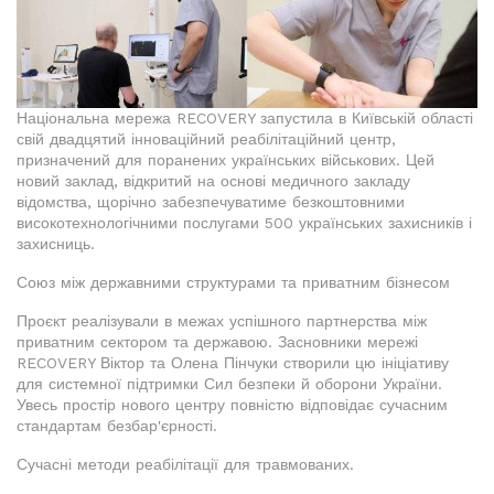
Національна мережа RECOVERY запустила в Київській області
свій двадцятий інноваційний реабілітаційний центр,
призначений для поранених українських військових. Цей
новий заклад, відкритий на основі медичного закладу
відомства, щорічно забезпечуватиме безкоштовними
високотехнологічними послугами 500 українських захисників і
захисниць.
Союз між державними структурами та приватним бізнесом
Проєкт реалізували в межах успішного партнерства між
приватним сектором та державою. Засновники мережі
RECOVERY Віктор та Олена Пінчуки створили цю ініціативу
для системної підтримки Сил безпеки й оборони України.
Увесь простір нового центру повністю відповідає сучасним
стандартам безбар'єрності.
Сучасні методи реабілітації для травмованих.