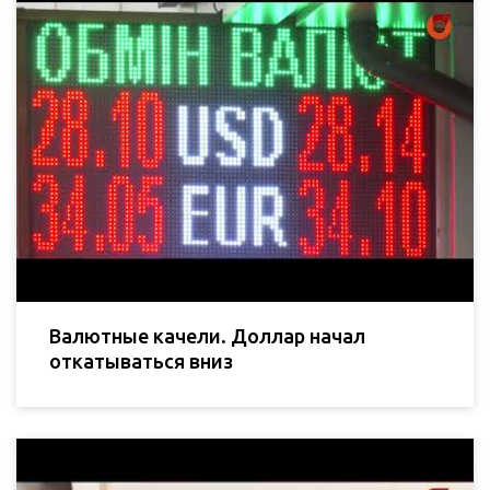
Валютные качели. Доллар начал
откатываться вниз