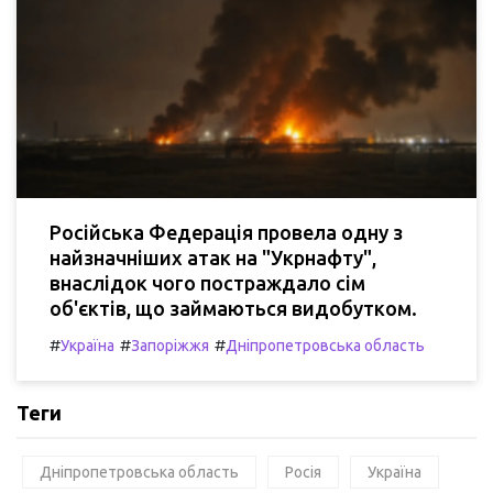
Російська Федерація провела одну з
найзначніших атак на "Укрнафту",
внаслідок чого постраждало сім
об'єктів, що займаються видобутком.
#
#
#
Україна
Запоріжжя
Дніпропетровська область
Теги
Дніпропетровська область
Росія
Україна