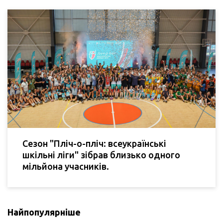
Сезон "Пліч-о-пліч: всеукраїнські
шкільні ліги" зібрав близько одного
мільйона учасників.
Найпопулярніше