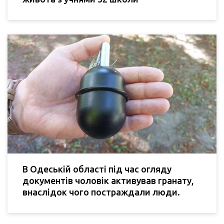
В Одеській області під час огляду
документів чоловік активував гранату,
внаслідок чого постраждали люди.