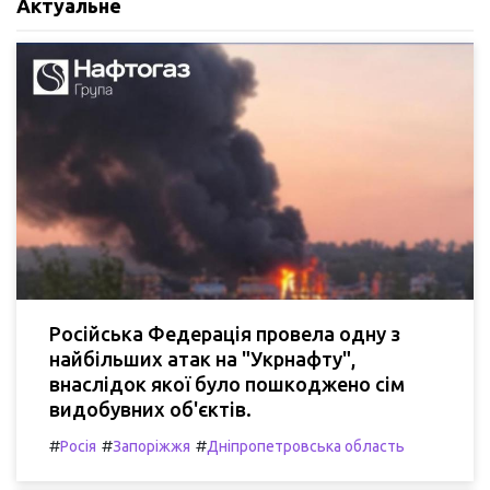
Актуальне
Російська Федерація провела одну з
найбільших атак на "Укрнафту",
внаслідок якої було пошкоджено сім
видобувних об'єктів.
#
#
#
Росія
Запоріжжя
Дніпропетровська область