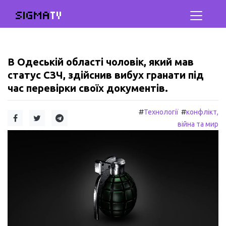
SIGMA
TV
В Одеській області чоловік, який мав
статус СЗЧ, здійснив вибух гранати під
час перевірки своїх документів.
#
#
Технології
конфлікт,
війна та мир