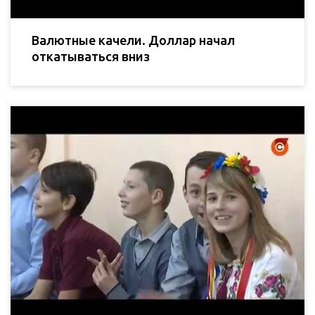
Валютные качели. Доллар начал
откатываться вниз