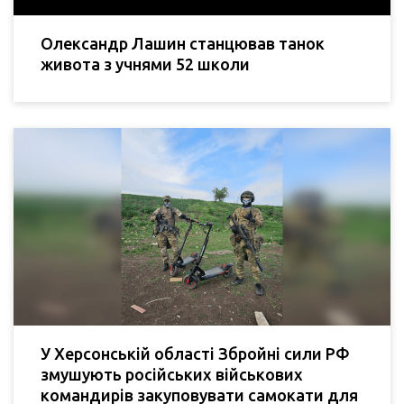
Олександр Лашин станцював танок
живота з учнями 52 школи
У Херсонській області Збройні сили РФ
змушують російських військових
командирів закуповувати самокати для