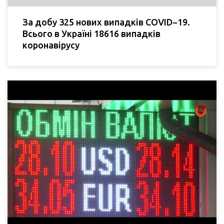
За добу 325 нових випадків COVID−19.
Всього в Україні 18616 випадків
коронавірусу