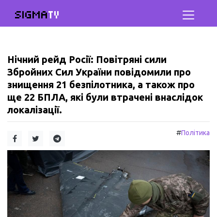
SIGMA
TV
Нічний рейд Росії: Повітряні сили
Збройних Сил України повідомили про
знищення 21 безпілотника, а також про
ще 22 БПЛА, які були втрачені внаслідок
локалізації.
#
Політика