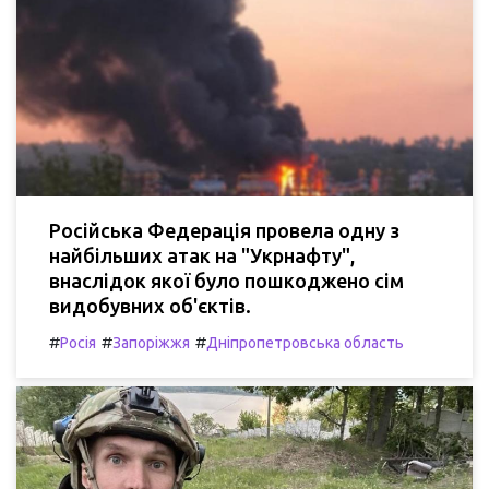
Російська Федерація провела одну з
найбільших атак на "Укрнафту",
внаслідок якої було пошкоджено сім
видобувних об'єктів.
#
#
#
Росія
Запоріжжя
Дніпропетровська область