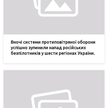
Вночі системи протиповітряної оборони
успішно зупинили напад російських
безпілотників у шести регіонах України.