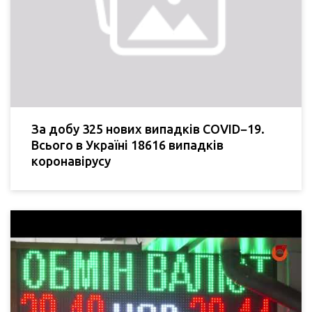
За добу 325 нових випадків COVID−19.
Всього в Україні 18616 випадків
коронавірусу