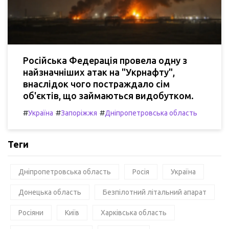
Російська Федерація провела одну з
найзначніших атак на "Укрнафту",
внаслідок чого постраждало сім
об'єктів, що займаються видобутком.
#
#
#
Україна
Запоріжжя
Дніпропетровська область
Теги
Дніпропетровська область
Росія
Україна
Донецька область
Безпілотний літальний апарат
Росіяни
Київ
Харківська область