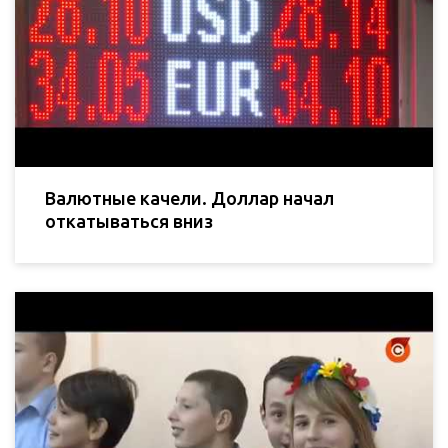
Валютные качели. Доллар начал
откатываться вниз