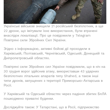
Українські військові знищили 21 російський безпілотник, а ще
22 дрони, що імітували їхнє використання, були втрачені
внаслідок локалізації. Про це повідомили у Telegram
Повітряні сили Збройних Сил України.
Згідно з інформацією, активні бойові дії проходили в
Харківській, Полтавській, Чернігівській, Одеській, Донецькій та
Дніпропетровській областях.
Повітряні сили Збройних сил України повідомили, що в ніч на
30 грудня ворог здійснив атаку, використавши 43 ударних
безпілотних літальних апаратів типу Shahed, а також інші
типи дронів, запущених з території Приморсько-Ахтарська в
Росії.
У Харківській та Одеській областях через падіння збитих БпЛА
пошкоджено приватні будинки.
Досліджуйте також: У Татарстані, що в Росії, підприємство