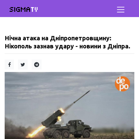
SIGMA
TV
Нічна атака на Дніпропетровщину:
Нікополь зазнав удару - новини з Дніпра.