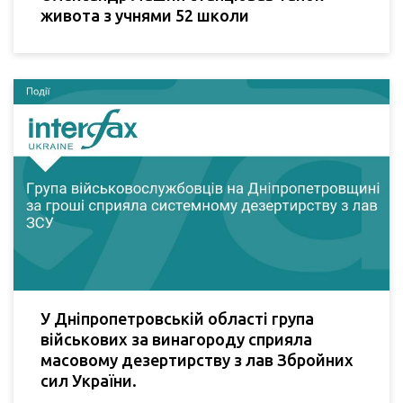
живота з учнями 52 школи
У Дніпропетровській області група
військових за винагороду сприяла
масовому дезертирству з лав Збройних
сил України.