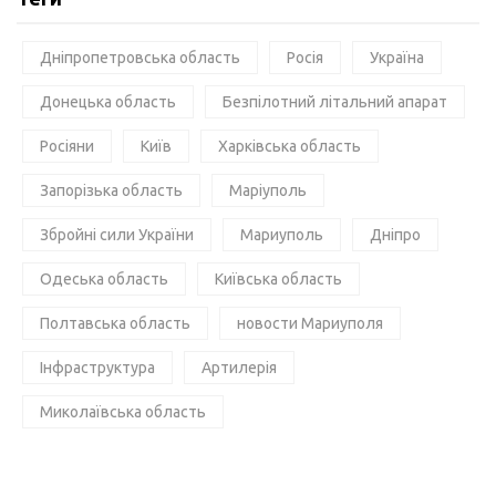
Дніпропетровська область
Росія
Україна
Донецька область
Безпілотний літальний апарат
Росіяни
Київ
Харківська область
Запорізька область
Маріуполь
Збройні сили України
Мариуполь
Дніпро
Одеська область
Київська область
Полтавська область
новости Мариуполя
Інфраструктура
Артилерія
Миколаївська область