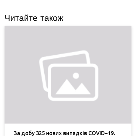
Читайте також
За добу 325 нових випадків COVID−19.