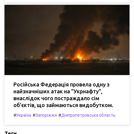
Російська Федерація провела одну з
найзначніших атак на "Укрнафту",
внаслідок чого постраждало сім
об'єктів, що займаються видобутком.
#
#
#
Україна
Запоріжжя
Дніпропетровська область
Теги