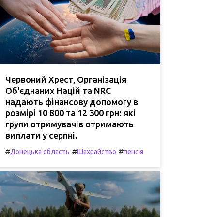
Червоний Хрест, Організація
Об'єднаних Націй та NRC
надають фінансову допомогу в
розмірі 10 800 та 12 300 грн: які
групи отримувачів отримають
виплати у серпні.
#
#
#
Донецька область
Шахрайство
пенсія