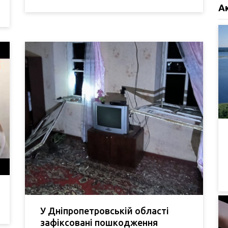
А
У Дніпропетровській області
зафіксовані пошкодження