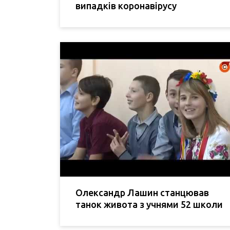
випадків коронавірусу
Олександр Лашин станцював
танок живота з учнями 52 школи