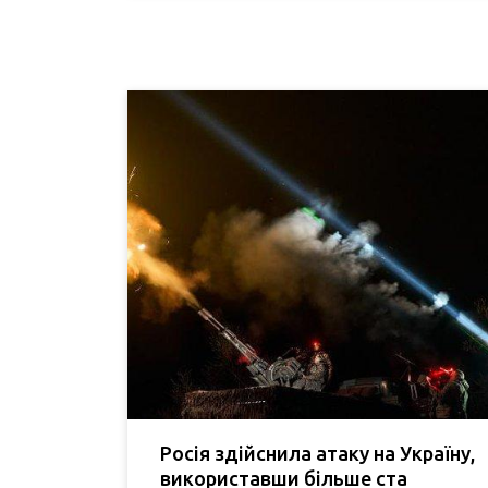
Росія здійснила атаку на Україну,
використавши більше ста