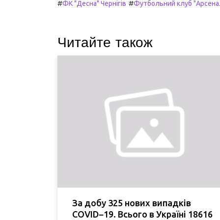
#
#
ФК "Десна" Чернігів
Футбольний клуб "Арсена
Читайте також
За добу 325 нових випадків
COVID−19. Всього в Україні 18616