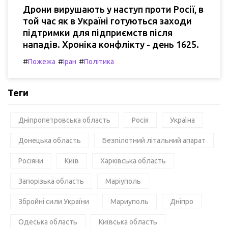
Дрони вирушають у наступ проти Росії, в
той час як в Україні готуються заходи
підтримки для підприємств після
нападів. Хроніка конфлікту - день 1625.
#
#
#
Пожежа
Іран
Політика
Теги
Дніпропетровська область
Росія
Україна
Донецька область
Безпілотний літальний апарат
Росіяни
Київ
Харківська область
Запорізька область
Маріуполь
Збройні сили України
Мариуполь
Дніпро
Одеська область
Київська область