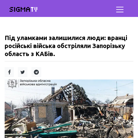
SIGMA
TV
Під уламками залишилися люди: вранці
російські війська обстріляли Запорізьку
область з КАБів.