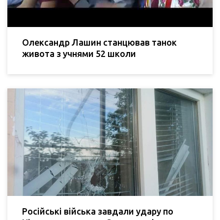
Олександр Лашин станцював танок
живота з учнями 52 школи
Російські війська завдали удару по