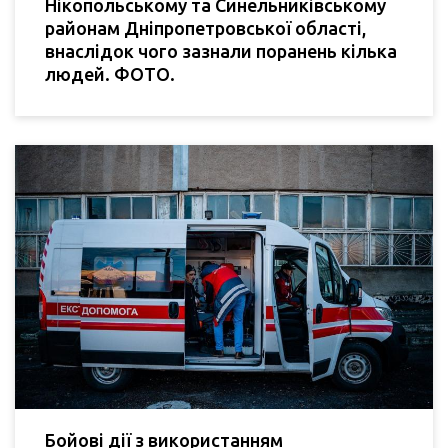
Нікопольському та Синельниківському
районам Дніпропетровської області,
внаслідок чого зазнали поранень кілька
людей. ФОТО.
Бойові дії з використанням