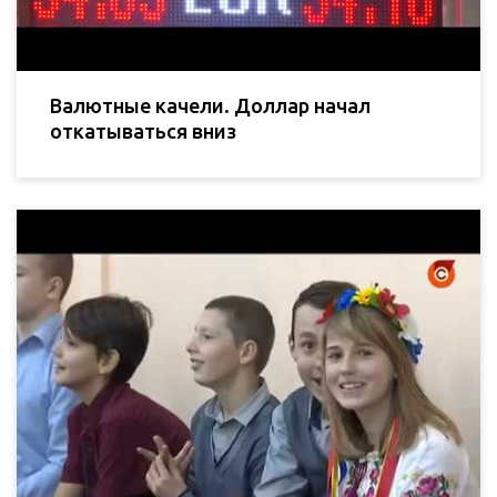
Валютные качели. Доллар начал
откатываться вниз