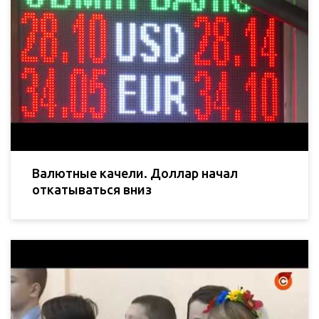
Валютные качели. Доллар начал
откатываться вниз