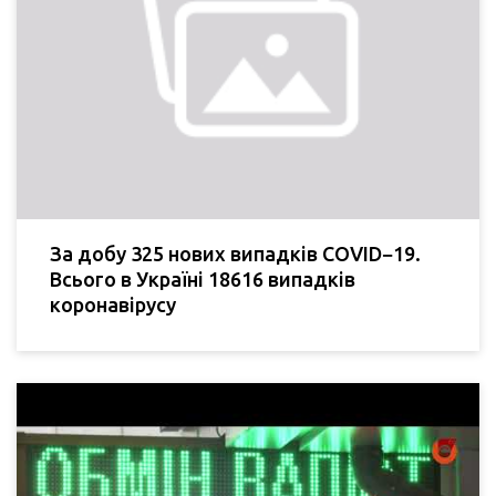
За добу 325 нових випадків COVID−19.
Всього в Україні 18616 випадків
коронавірусу