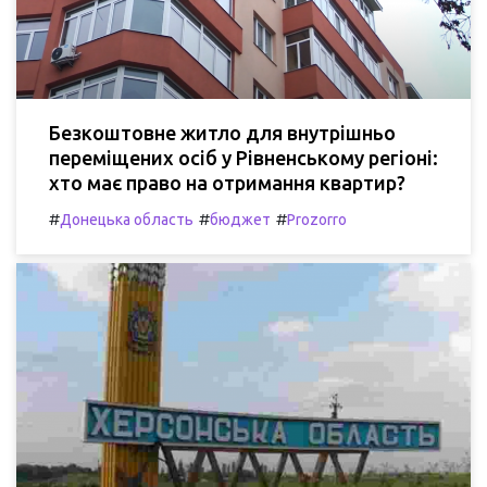
Безкоштовне житло для внутрішньо
переміщених осіб у Рівненському регіоні:
хто має право на отримання квартир?
#
#
#
Донецька область
бюджет
Prozorro