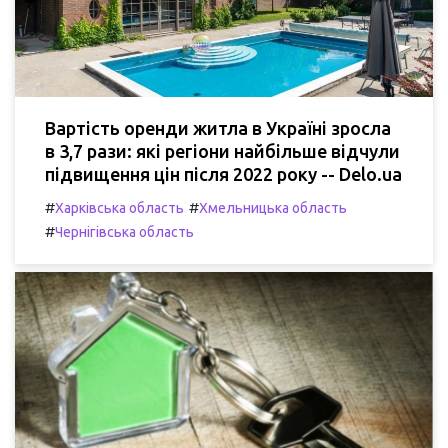
Вартість оренди житла в Україні зросла
в 3,7 рази: які регіони найбільше відчули
підвищення цін після 2022 року -- Delo.ua
#
#
Харківська область
Хмельницька область
#
Чернігівська область