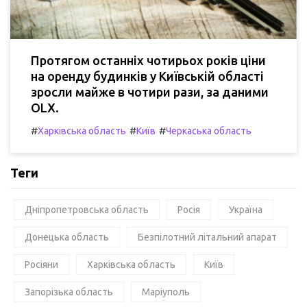
Протягом останніх чотирьох років ціни
на оренду будинків у Київській області
зросли майже в чотири рази, за даними
OLX.
#
#
#
Харківська область
Київ
Черкаська область
Теги
Дніпропетровська область
Росія
Україна
Донецька область
Безпілотний літальний апарат
Росіяни
Харківська область
Київ
Запорізька область
Маріуполь