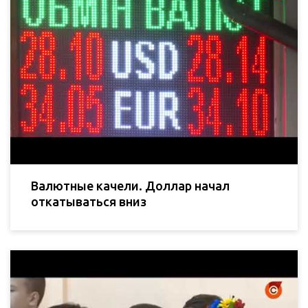
Валютные качели. Доллар начал
откатываться вниз