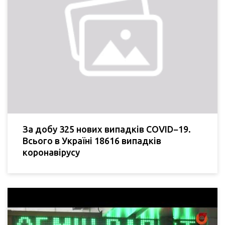
За добу 325 нових випадків COVID−19.
Всього в Україні 18616 випадків
коронавірусу