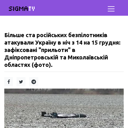
SIGMA
TV
Більше ста російських безпілотників
атакували Україну в ніч з 14 на 15 грудня:
зафіксовані "прильоти" в
Дніпропетровській та Миколаївській
областях (фото).