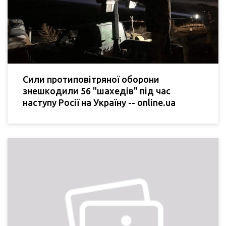
Сили протиповітряної оборони
знешкодили 56 "шахедів" під час
наступу Росії на Україну -- online.ua