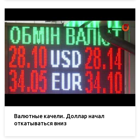
Валютные качели. Доллар начал
откатываться вниз