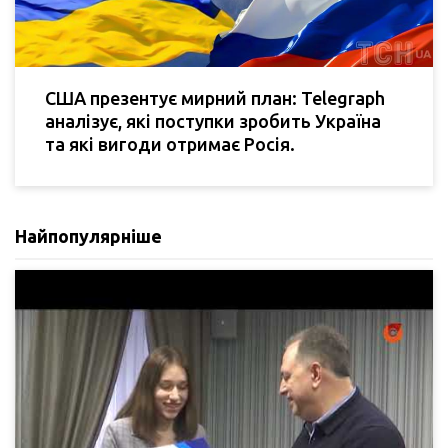
США презентує мирний план: Telegraph
аналізує, які поступки зробить Україна
та які вигоди отримає Росія.
Найпопулярніше