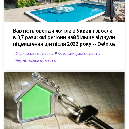
Вартість оренди житла в Україні зросла
в 3,7 рази: які регіони найбільше відчули
підвищення цін після 2022 року -- Delo.ua
#
#
Харківська область
Хмельницька область
#
Чернігівська область