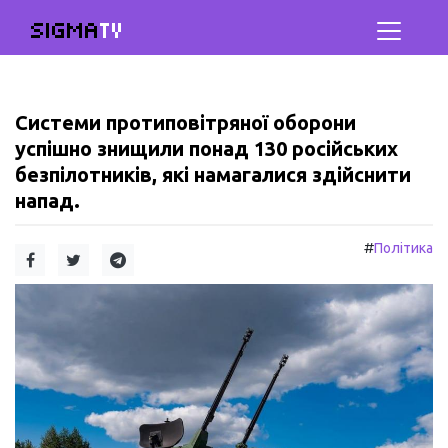
SIGMA
TV
Системи протиповітряної оборони
успішно знищили понад 130 російських
безпілотників, які намагалися здійснити
напад.
#
Політика