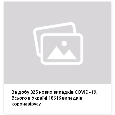
За добу 325 нових випадків COVID−19.
Всього в Україні 18616 випадків
коронавірусу