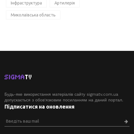
Інфраструктура
Артилерія
Миколаївська область
SIGMA
TV
Будь-яке використання матеріалів сайту sigmatv.com.ua
допускається з обов'язковим посиланням на даний портал.
Підписатися на оновлення