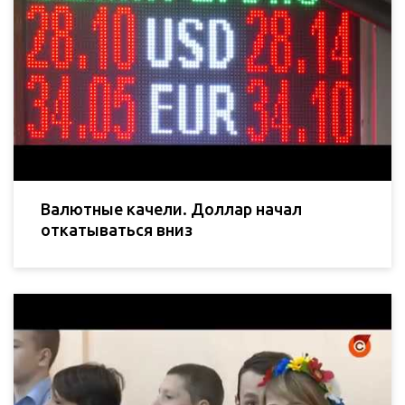
Валютные качели. Доллар начал
откатываться вниз