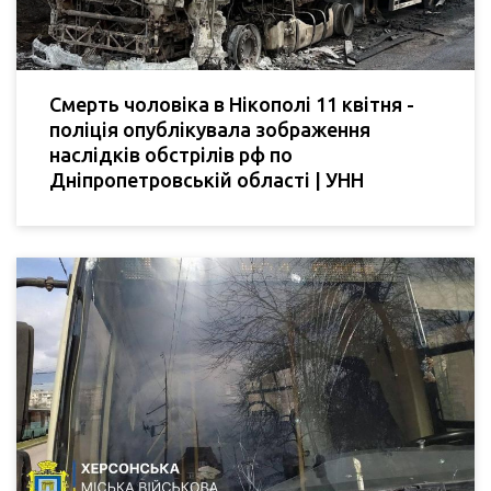
Смерть чоловіка в Нікополі 11 квітня -
поліція опублікувала зображення
наслідків обстрілів рф по
Дніпропетровській області | УНН