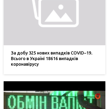
За добу 325 нових випадків COVID−19.
Всього в Україні 18616 випадків
коронавірусу