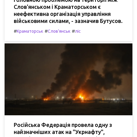
Слов'янськом і Краматорськом є
неефективна організація управління
військовими силами, - зазначив Бутусов.
#
#
#
Краматорськ
Слов'янськ
ліс
Російська Федерація провела одну з
найзначніших атак на "Укрнафту",