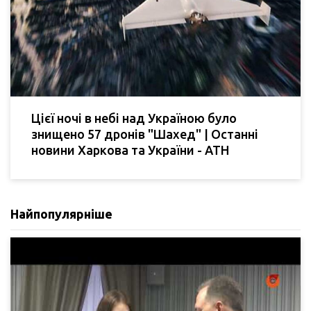
Цієї ночі в небі над Україною було
знищено 57 дронів "Шахед" | Останні
новини Харкова та України - АТН
Найпопулярніше