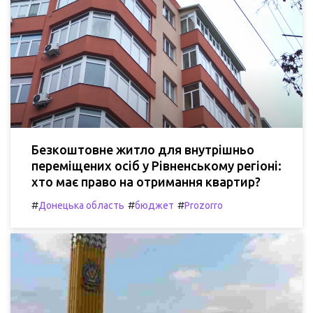
Безкоштовне житло для внутрішньо
переміщених осіб у Рівненському регіоні:
хто має право на отримання квартир?
#
#
#
Донецька область
бюджет
Prozorro