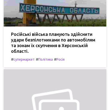
Російські війська планують здійснити
удари безпілотниками по автомобілям
та зонам їх скупчення в Херсонській
області.
#
#
#
супермаркет
Політика
Росія