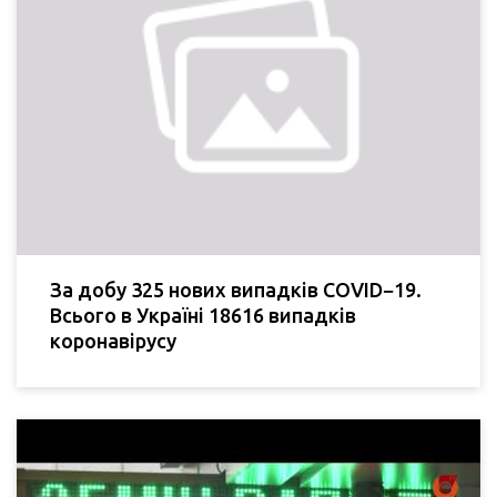
За добу 325 нових випадків COVID−19.
Всього в Україні 18616 випадків
коронавірусу