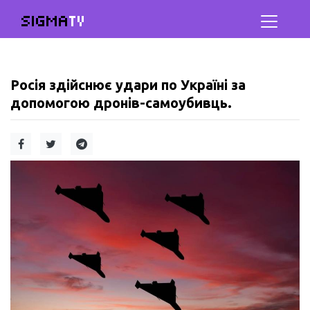
SIGMA
TV
Росія здійснює удари по Україні за
допомогою дронів-самоубивць.