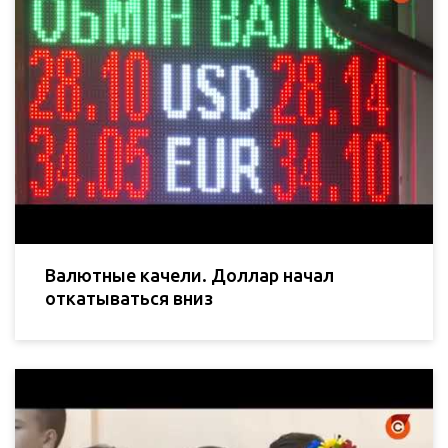
Валютные качели. Доллар начал
откатываться вниз