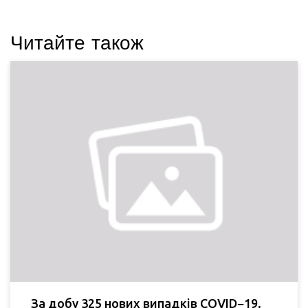
Читайте також
За добу 325 нових випадків COVID−19.