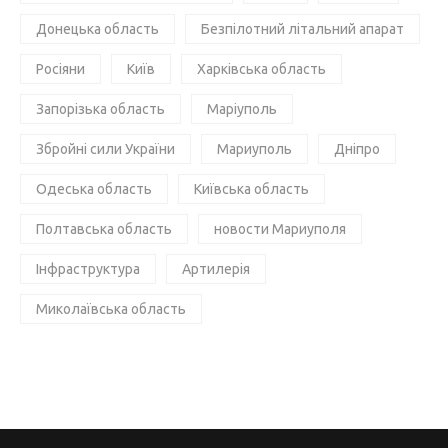
Донецька область
Безпілотний літальний апарат
Росіяни
Київ
Харківська область
Запорізька область
Маріуполь
Збройні сили України
Мариуполь
Дніпро
Одеська область
Київська область
Полтавська область
новости Мариуполя
Інфраструктура
Артилерія
Миколаївська область