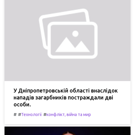
У Дніпропетровській області внаслідок
нападів загарбників постраждали дві
особи.
#
#
#
Технології
конфлікт, війна та мир