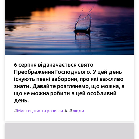
6 серпня відзначається свято
Преображення Господнього. У цей день
існують певні заборони, про які важливо
знати. Давайте розглянемо, що можна, а
що не можна робити в цей особливий
день.
#
#
#
Мистецтво та розваги
люди