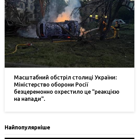
Масштабний обстріл столиці України:
Міністерство оборони Росії
безцеремонно охрестило це "реакцією
на напади".
Найпопулярніше