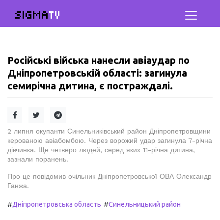
SIGMA
TV
Російські війська нанесли авіаудар по
Дніпропетровській області: загинула
семирічна дитина, є постраждалі.
2 липня окупанти Синельниківський район Дніпропетровщини
керованою авіабомбою. Через ворожий удар загинула 7-річна
дівчинка. Ще четверо людей, серед яких 11-річна дитина,
зазнали поранень.
Про це повідомив очільник Дніпропетровської ОВА Олександр
Ганжа.
#
#
Дніпропетровська область
Синельницький район