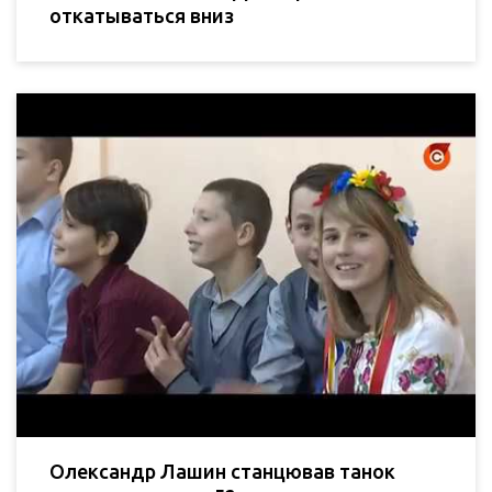
откатываться вниз
Олександр Лашин станцював танок