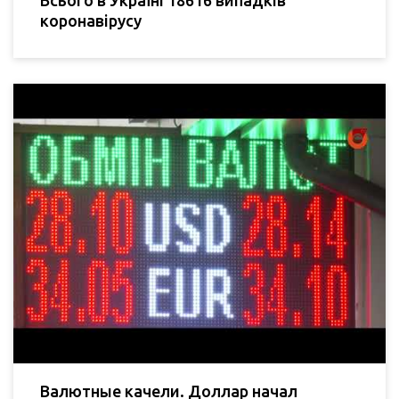
Всього в Україні 18616 випадків
коронавірусу
Валютные качели. Доллар начал