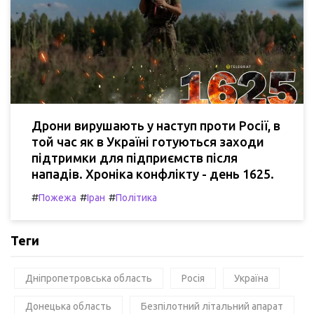
Дрони вирушають у наступ проти Росії, в
той час як в Україні готуються заходи
підтримки для підприємств після
нападів. Хроніка конфлікту - день 1625.
#
#
#
Пожежа
Іран
Політика
Теги
Дніпропетровська область
Росія
Україна
Донецька область
Безпілотний літальний апарат