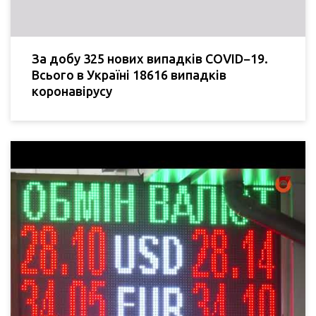
За добу 325 нових випадків COVID−19.
Всього в Україні 18616 випадків
коронавірусу