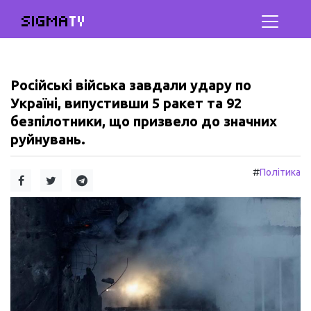
SIGMA
TV
Російські війська завдали удару по
Україні, випустивши 5 ракет та 92
безпілотники, що призвело до значних
руйнувань.
#
Політика