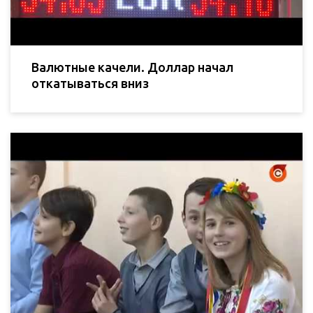
Валютные качели. Доллар начал
откатываться вниз