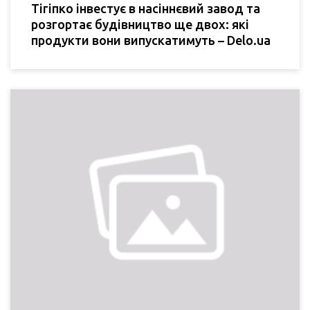
Тігіпко інвестує в насіннєвий завод та
розгортає будівництво ще двох: які
продукти вони випускатимуть – Delo.ua