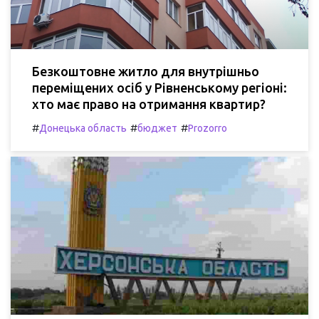
Безкоштовне житло для внутрішньо
переміщених осіб у Рівненському регіоні:
хто має право на отримання квартир?
#
#
#
Донецька область
бюджет
Prozorro