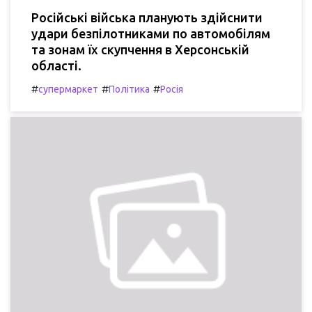
Російські війська планують здійснити
удари безпілотниками по автомобілям
та зонам їх скупчення в Херсонській
області.
#
#
#
супермаркет
Політика
Росія