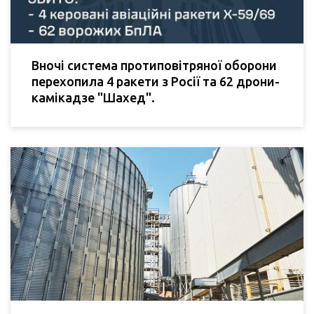
Вночі система протиповітряної оборони
перехопила 4 ракети з Росії та 62 дрони-
камікадзе "Шахед".