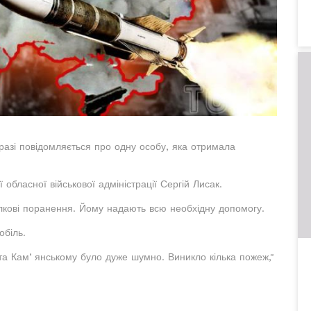
разі повідомляється про одну особу, яка отримала
обласної військової адміністрації Сергій Лисак.
олкові поранення. Йому надають всю необхідну допомогу.
обіль.
 та Камʼянському було дуже шумно. Виникло кілька пожеж,"