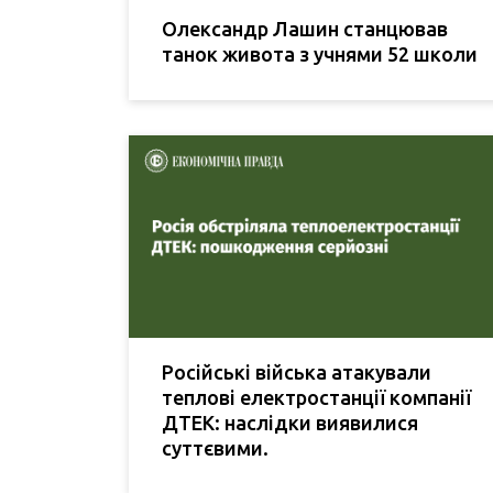
Олександр Лашин станцював
танок живота з учнями 52 школи
Російські війська атакували
теплові електростанції компанії
ДТЕК: наслідки виявилися
суттєвими.