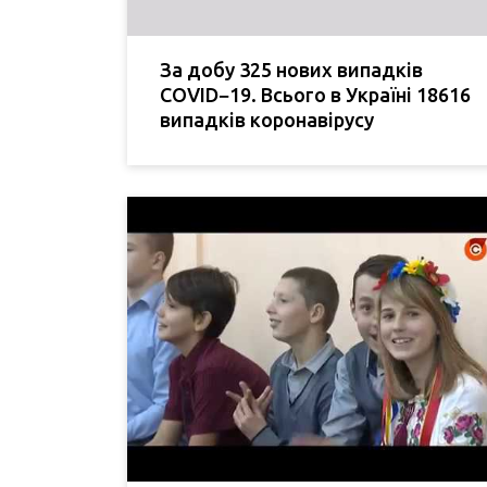
За добу 325 нових випадків
COVID−19. Всього в Україні 18616
випадків коронавірусу