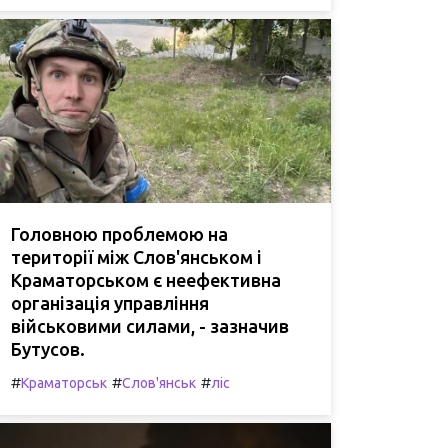
Головною проблемою на
території між Слов'янськом і
Краматорськом є неефективна
організація управління
військовими силами, - зазначив
Бутусов.
#
#
#
Краматорськ
Слов'янськ
ліс