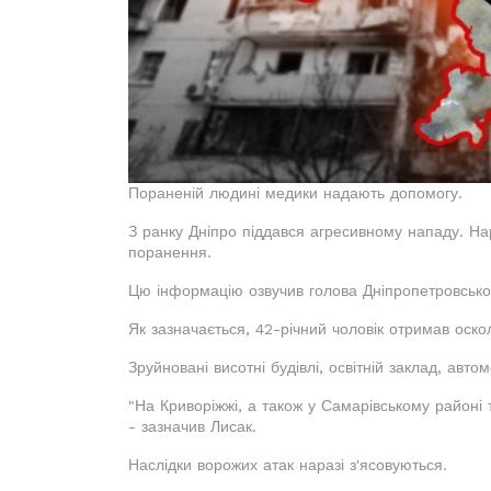
Пораненій людині медики надають допомогу.
З ранку Дніпро піддався агресивному нападу. На
поранення.
Цю інформацію озвучив голова Дніпропетровської 
Як зазначається, 42-річний чоловік отримав оск
Зруйновані висотні будівлі, освітній заклад, автом
"На Криворіжжі, а також у Самарівському районі
- зазначив Лисак.
Наслідки ворожих атак наразі з'ясовуються.