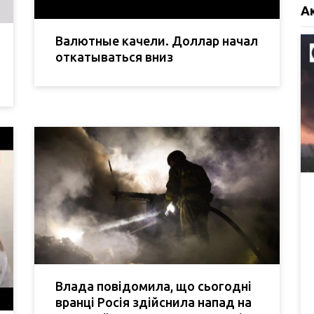
А
Валютные качели. Доллар начал
откатываться вниз
Влада повідомила, що сьогодні
вранці Росія здійснила напад на