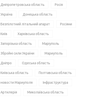
Дніпропетровська область
Росія
Україна
Донецька область
Безпілотний літальний апарат
Росіяни
Київ
Харківська область
Запорізька область
Маріуполь
Збройні сили України
Мариуполь
Дніпро
Одеська область
Київська область
Полтавська область
новости Мариуполя
Інфраструктура
Артилерія
Миколаївська область