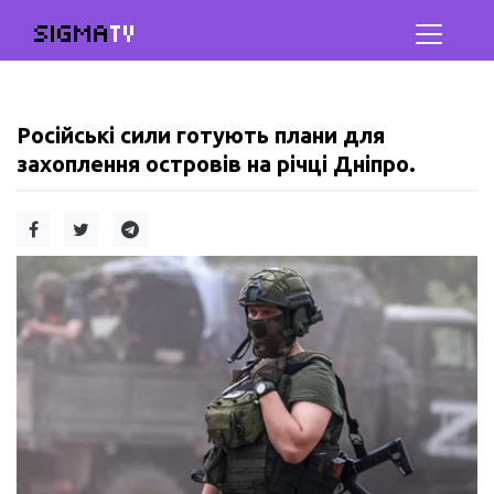
SIGMA
TV
Російські сили готують плани для
захоплення островів на річці Дніпро.