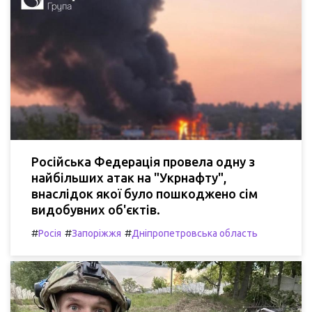
Російська Федерація провела одну з
найбільших атак на "Укрнафту",
внаслідок якої було пошкоджено сім
видобувних об'єктів.
#
#
#
Росія
Запоріжжя
Дніпропетровська область