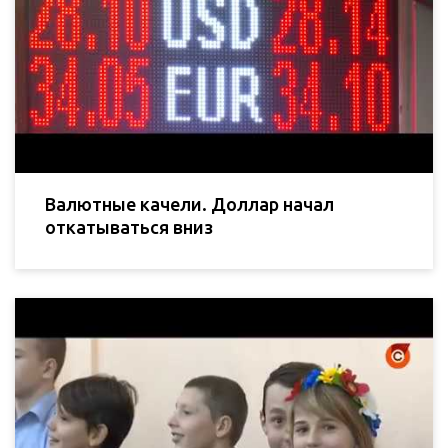
Валютные качели. Доллар начал
откатываться вниз