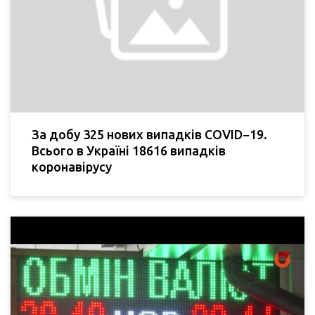
За добу 325 нових випадків COVID−19.
Всього в Україні 18616 випадків
коронавірусу