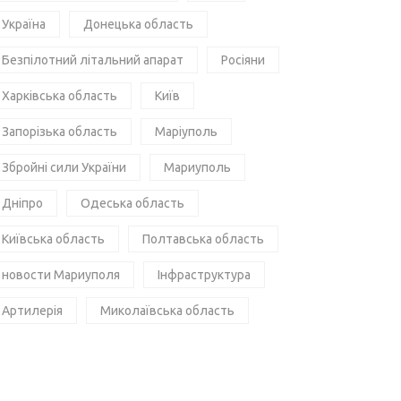
Україна
Донецька область
Безпілотний літальний апарат
Росіяни
Харківська область
Київ
Запорізька область
Маріуполь
Збройні сили України
Мариуполь
Дніпро
Одеська область
Київська область
Полтавська область
новости Мариуполя
Інфраструктура
Артилерія
Миколаївська область