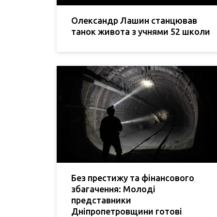
Олександр Лашин станцював
танок живота з учнями 52 школи
Без престижу та фінансового
збагачення: Молоді
представники
Дніпропетровщини готові