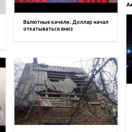
А
Валютные качели. Доллар начал
откатываться вниз