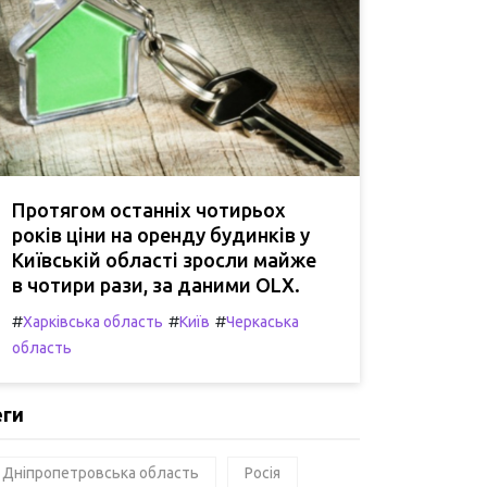
Протягом останніх чотирьох
років ціни на оренду будинків у
Київській області зросли майже
в чотири рази, за даними OLX.
#
#
#
Харківська область
Київ
Черкаська
область
еги
Дніпропетровська область
Росія