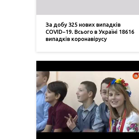
За добу 325 нових випадків
COVID−19. Всього в Україні 18616
випадків коронавірусу