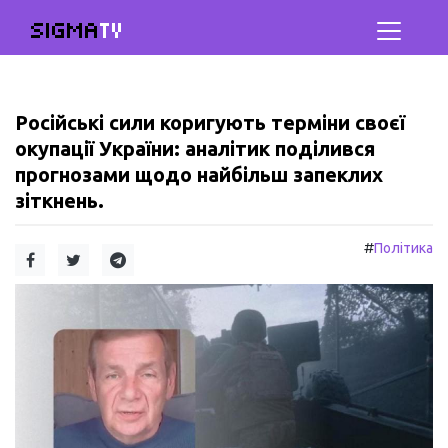
SIGMA
TV
Російські сили коригують терміни своєї
окупації України: аналітик поділився
прогнозами щодо найбільш запеклих
зіткнень.
#
Політика