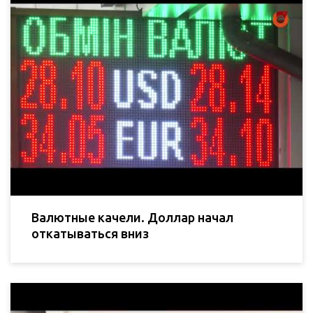
Валютные качели. Доллар начал
откатываться вниз