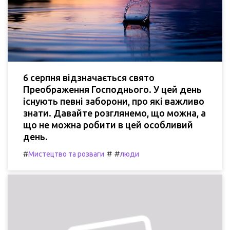
6 серпня відзначається свято
Преображення Господнього. У цей день
існують певні заборони, про які важливо
знати. Давайте розглянемо, що можна, а
що не можна робити в цей особливий
день.
#
#
#
Мистецтво та розваги
люди