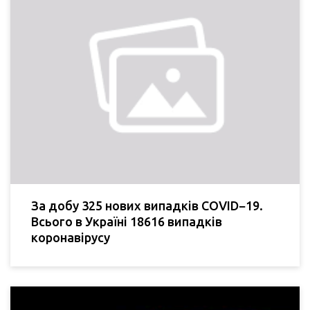
За добу 325 нових випадків COVID−19.
Всього в Україні 18616 випадків
коронавірусу