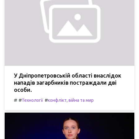
У Дніпропетровській області внаслідок
нападів загарбників постраждали дві
особи.
#
#
#
Технології
конфлікт, війна та мир