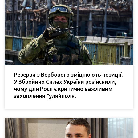
Резерви з Вербового зміцнюють позиції.
У Збройних Силах України роз'яснили,
чому для Росії є критично важливим
захоплення Гуляйполя.