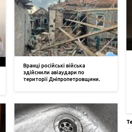
Вранці російські війська
здійснили авіаудари по
території Дніпропетровщини.
Т