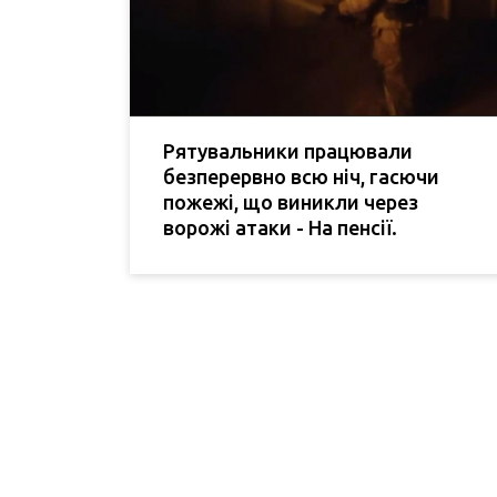
Рятувальники працювали
безперервно всю ніч, гасючи
пожежі, що виникли через
ворожі атаки - На пенсії.