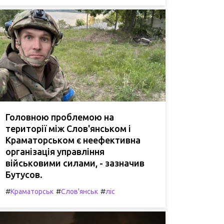
Головною проблемою на
території між Слов'янськом і
Краматорськом є неефективна
організація управління
військовими силами, - зазначив
Бутусов.
#
#
#
Краматорськ
Слов'янськ
ліс