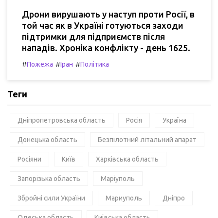
Дрони вирушають у наступ проти Росії, в
той час як в Україні готуються заходи
підтримки для підприємств після
нападів. Хроніка конфлікту - день 1625.
#
#
#
Пожежа
Іран
Політика
Теги
Дніпропетровська область
Росія
Україна
Донецька область
Безпілотний літальний апарат
Росіяни
Київ
Харківська область
Запорізька область
Маріуполь
Збройні сили України
Мариуполь
Дніпро
Одеська область
Київська область