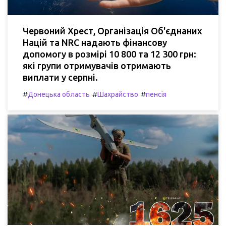
Червоний Хрест, Організація Об'єднаних
Націй та NRC надають фінансову
допомогу в розмірі 10 800 та 12 300 грн:
які групи отримувачів отримають
виплати у серпні.
#
#
#
Донецька область
Шахрайство
пенсія