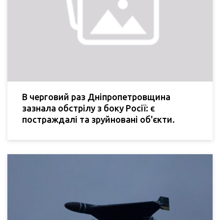
В черговий раз Дніпропетровщина
зазнала обстрілу з боку Росії: є
постраждалі та зруйновані об'єкти.