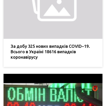
За добу 325 нових випадків COVID−19.
Всього в Україні 18616 випадків
коронавірусу