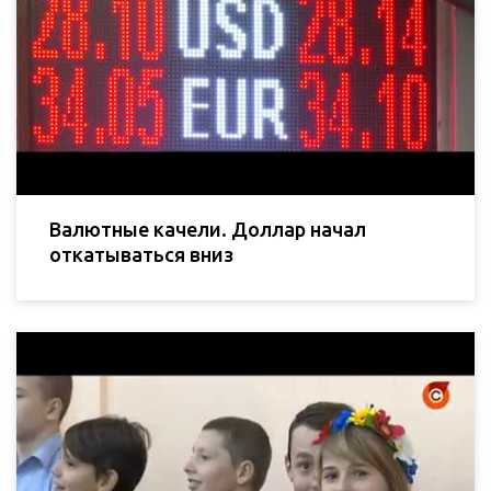
Валютные качели. Доллар начал
откатываться вниз