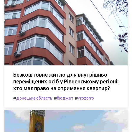
Безкоштовне житло для внутрішньо
переміщених осіб у Рівненському регіоні:
хто має право на отримання квартир?
#
#
#
Донецька область
бюджет
Prozorro