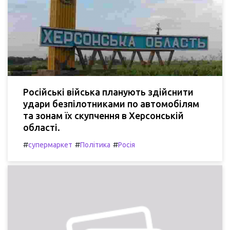
Російські війська планують здійснити
удари безпілотниками по автомобілям
та зонам їх скупчення в Херсонській
області.
#
#
#
супермаркет
Політика
Росія