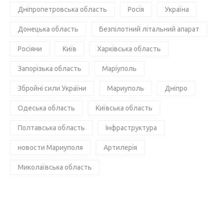
Дніпропетровська область
Росія
Україна
Донецька область
Безпілотний літальний апарат
Росіяни
Київ
Харківська область
Запорізька область
Маріуполь
Збройні сили України
Мариуполь
Дніпро
Одеська область
Київська область
Полтавська область
Інфраструктура
новости Мариуполя
Артилерія
Миколаївська область