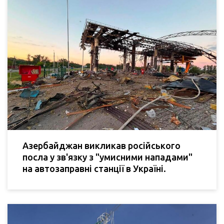
Азербайджан викликав російського
посла у зв'язку з "умисними нападами"
на автозаправні станції в Україні.