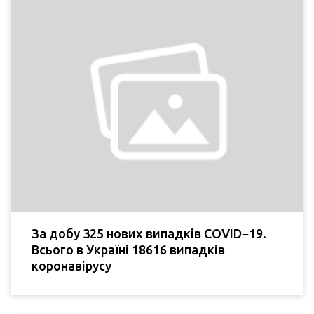
За добу 325 нових випадків COVID−19.
Всього в Україні 18616 випадків
коронавірусу