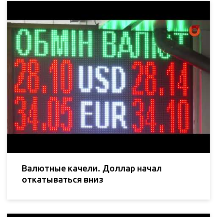
Валютные качели. Доллар начал
откатываться вниз